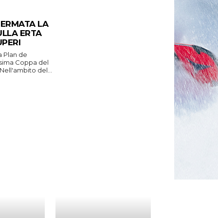
FERMATA LA
ULLA ERTA
UPERI
a Plan de
ossima Coppa del
Nell'ambito del...