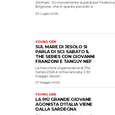
Zermatt. Sci nuovamente ai piedi per Federica
Brignone, che in questo periodo si...
30 Luglio 2026
YOUNG GEN
SUL MARE DI JESOLO SI
PARLA DI SCI: SABATO IL
THE SERIES CON GIOVANNI
FRANZONI E TANGUY NEF
La macchina organizzativa di The
Series 2026 è ormai lanciata: il 30
maggio Jesolo...
27 Maggio 2026
YOUNG GEN
LA PIÙ GRANDE GIOVANE
AGONISTA D’ITALIA VIENE
DALLA SARDEGNA