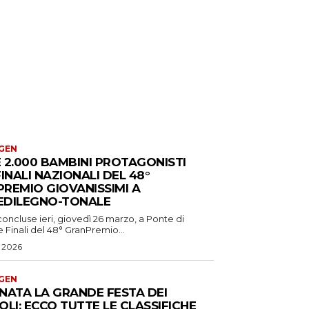
GEN
 2.000 BAMBINI PROTAGONISTI
FINALI NAZIONALI DEL 48°
REMIO GIOVANISSIMI A
EDILEGNO-TONALE
concluse ieri, giovedì 26 marzo, a Ponte di
e Finali del 48° GranPremio...
 2026
GEN
NATA LA GRANDE FESTA DEI
OLI: ECCO TUTTE LE CLASSIFICHE