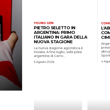
YOUNG GEN
COMI
PIETRO SELETTO IN
L’A
ARGENTINA: PRIMO
COM
ITALIANO IN GARA DELLA
CIM
NUOVA STAGIONE
Angel
presi
La nuova stagione agonistica è
abruz
iniziata. A fine luglio, sulle piste
Sport.
argentine di Cerro...
4 Ago
5 Agosto 2026