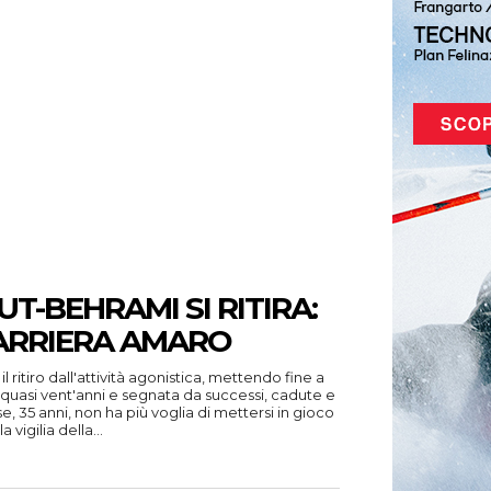
UT-BEHRAMI SI RITIRA:
CARRIERA AMARO
 ritiro dall'attività agonistica, mettendo fine a
a quasi vent'anni e segnata da successi, cadute e
e, 35 anni, non ha più voglia di mettersi in gioco
vigilia della...