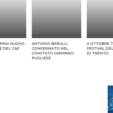
MPANI NUOVO
ANTONIO BARULLI
A OTTOBRE T
E DEL CAE
CONFERMATO NEL
FESTIVAL DE
COMITATO CAMPANO-
DI TRENTO
PUGLIESE