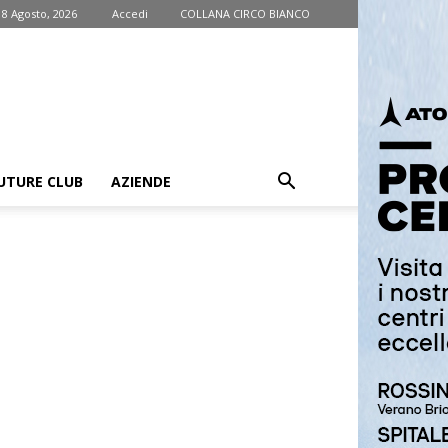
 8 Agosto, 2026
Accedi
COLLANA CIRCO BIANCO
UTURE CLUB
AZIENDE