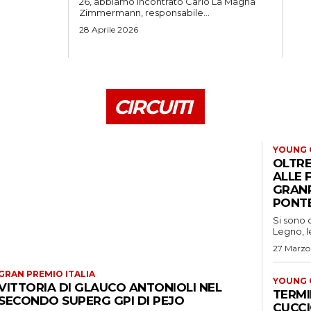
26, abbiamo incontrato Carlo La Magna
Zimmermann, responsabile...
28 Aprile 2026
CIRCUITI
YOUNG 
OLTRE
ALLE 
GRANP
PONT
Si sono 
Legno, l
27 Marzo
GRAN PREMIO ITALIA
YOUNG 
VITTORIA DI GLAUCO ANTONIOLI NEL
TERMI
SECONDO SUPERG GPI DI PEJO
CUCCI