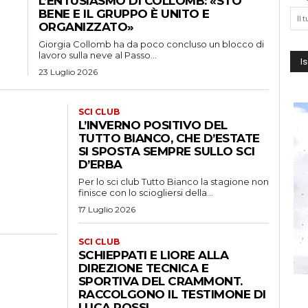
L’ENTUSIASMO DI COLLOMB: «STO
BENE E IL GRUPPO È UNITO E
ORGANIZZATO»
Giorgia Collomb ha da poco concluso un blocco di
lavoro sulla neve al Passo...
23 Luglio 2026
SCI CLUB
L’INVERNO POSITIVO DEL
TUTTO BIANCO, CHE D’ESTATE
SI SPOSTA SEMPRE SULLO SCI
D’ERBA
Per lo sci club Tutto Bianco la stagione non
finisce con lo sciogliersi della...
17 Luglio 2026
SCI CLUB
SCHIEPPATI E LIORE ALLA
DIREZIONE TECNICA E
SPORTIVA DEL CRAMMONT.
RACCOLGONO IL TESTIMONE DI
LUCA ROSSI