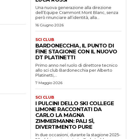
Una nuova generazione alla direzione
dell’Equipe Crammont Mont Blanc, senza
però rinunciare all’identità, alla...
16 Giugno 2026
SCI CLUB
BARDONECCHIA, IL PUNTO DI
FINE STAGIONE CON IL NUOVO
DT PLATINETTI
Primo anno nel ruolo di direttore tecnico
allo sci club Bardonecchia per Alberto
Platinetti,...
7 Maggio 2026
SCI CLUB
I PULCINI DELLO SKI COLLEGE
LIMONE RACCONTATI DA
CARLO LA MAGNA
ZIMMERMANN: PALI SÌ,
DIVERTIMENTO PURE
In due occasioni, durante la stagione 2025-