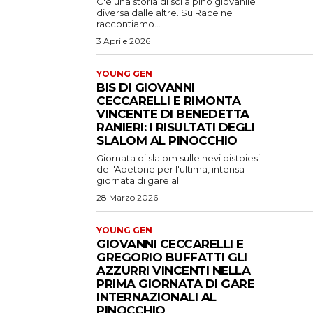
C'è una storia di sci alpino giovanile
diversa dalle altre. Su Race ne
raccontiamo...
3 Aprile 2026
YOUNG GEN
BIS DI GIOVANNI
CECCARELLI E RIMONTA
VINCENTE DI BENEDETTA
RANIERI: I RISULTATI DEGLI
SLALOM AL PINOCCHIO
Giornata di slalom sulle nevi pistoiesi
dell'Abetone per l'ultima, intensa
giornata di gare al...
28 Marzo 2026
YOUNG GEN
GIOVANNI CECCARELLI E
GREGORIO BUFFATTI GLI
AZZURRI VINCENTI NELLA
PRIMA GIORNATA DI GARE
INTERNAZIONALI AL
PINOCCHIO