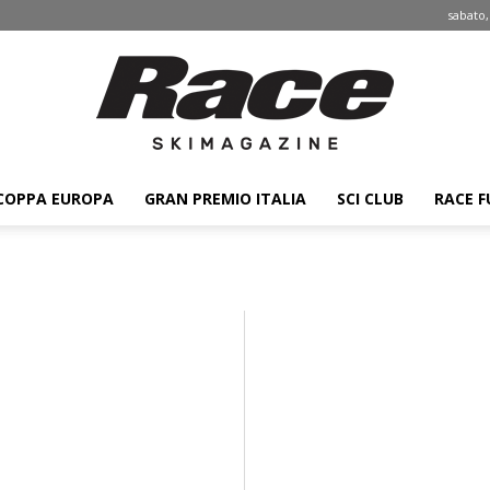
sabato,
COPPA EUROPA
GRAN PREMIO ITALIA
SCI CLUB
RACE F
Race
ski