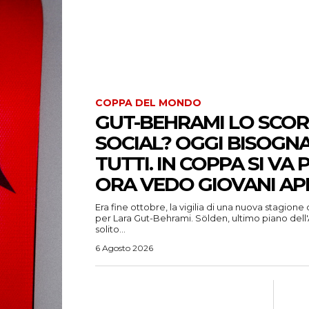
COPPA DEL MONDO
GUT-BEHRAMI LO SCOR
SOCIAL? OGGI BISOGNA
TUTTI. IN COPPA SI VA 
ORA VEDO GIOVANI AP
Era fine ottobre, la vigilia di una nuova stagion
per Lara Gut-Behrami. Sölden, ultimo piano dell
solito...
6 Agosto 2026