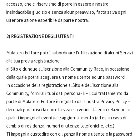
accesso, che ci riserviamo di porre in essere a nostro
insindacabile giudizio e senza alcun preavviso, fatta salva ogni
ulteriore azione esperibile da parte nostra.
2) REGISTRAZIONE DEGLI UTENTI
Mulatero Editore potrà subordinare l’utilizzazione di alcuni Servizi
alla tua previa registrazione
al Sito e dunque all’iscrizione alla Community Race, in occasione
della quale potrai scegliere un nome utente ed una password.
In occasione della registrazione al Sito e dell’iscrizione alla
Community, fornirai i tuoi dati persona- li – il cui trattamento da
parte di Mulatero Editore è regolato dalla nostra Privacy Policy –
dei quali garantisci la correttezza e la veridicità ed in relazione ai
quali ti impegni all’eventuale aggiorna- mento (ad es. in caso di
cambio di residenza, numeri di utenze telefoniche, etc.).
Ti impegni a custodire con diligenza il nome utente e la password