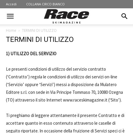
Accedi
COLLANA CIRCO BIANCO
Home
TERMINI DI UTILIZZO
TERMINI DI UTILIZZO
1) UTILIZZO DEL SERVIZIO
Le presenti condizioni di utilizzo del servizio contratto
(‘Contratto’) regola le condizioni di utilizzo dei servizi on-line
(‘Servizio’ oppure ‘Servizi’) messi a disposizione da Mulatero
Editore s.r.l. con sede in Via Principe Tommaso 70, 10080 Ozegna
(TO) attraverso il sito Internet www.raceskimagazine.it (‘Sito’).
Ti preghiamo di leggere attentamente il presente Contratto e di
accettare quanto in esso contenuto attraverso le caselle di
seguito riportate. In occasione della fruizione di Servizi speci ci è