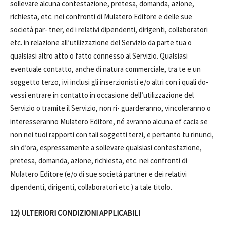
sollevare alcuna contestazione, pretesa, domanda, azione,
richiesta, etc. nei confronti di Mulatero Editore e delle sue
società par- tner, ed i relativi dipendenti, dirigenti, collaboratori
etc. in relazione all’utilizzazione del Servizio da parte tua o
qualsiasi altro atto o fatto connesso al Servizio. Qualsiasi
eventuale contatto, anche di natura commerciale, tra te e un
soggetto terzo, ivi inclusi gli inserzionisti e/o altri con i quali do-
vessi entrare in contatto in occasione dell’utilizzazione del
Servizio o tramite il Servizio, non ri- guarderanno, vincoleranno o
interesseranno Mulatero Editore, né avranno alcuna ef cacia se
non nei tuoi rapporti con tali soggetti terzi, e pertanto tu rinunci,
sin d’ora, espressamente a sollevare qualsiasi contestazione,
pretesa, domanda, azione, richiesta, etc. nei confronti di
Mulatero Editore (e/o di sue società partner e dei relativi
dipendenti, dirigenti, collaboratori etc.) a tale titolo.
12) ULTERIORI CONDIZIONI APPLICABILI