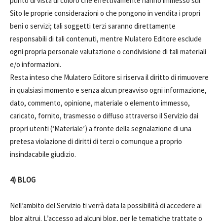
punto di vista di coloro che effettivamente hanno immesso sul
Sito le proprie considerazioni o che pongono in vendita i propri
beni o servizi; tali soggetti terzi saranno direttamente
responsabili di tali contenuti, mentre Mulatero Editore esclude
ogni propria personale valutazione o condivisione di tali materiali
e/o informazioni.
Resta inteso che Mulatero Editore si riserva il diritto di rimuovere
in qualsiasi momento e senza alcun preavviso ogni informazione,
dato, commento, opinione, materiale o elemento immesso,
caricato, fornito, trasmesso o diffuso attraverso il Servizio dai
propri utenti (‘Materiale’) a fronte della segnalazione di una
pretesa violazione di diritti di terzi o comunque a proprio
insindacabile giudizio.
4) BLOG
Nell’ambito del Servizio ti verrà data la possibilità di accedere ai
blog altrui. L’accesso ad alcuni blog, per le tematiche trattate o