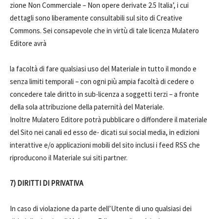
zione Non Commerciale – Non opere derivate 2.5 Italia’, i cui
dettagli sono liberamente consultabili sul sito di Creative
Commons. Sei consapevole che in virtù di tale licenza Mulatero
Editore avrà
la facoltà di fare qualsiasi uso del Materiale in tutto il mondo e
senza limiti temporali – con ogni più ampia facoltà di cedere o
concedere tale diritto in sub-licenza a soggetti terzi – a fronte
della sola attribuzione della paternità del Materiale.
Inoltre Mulatero Editore potrà pubblicare o diffondere il materiale
del Sito nei canali ed esso de- dicati sui social media, in edizioni
interattive e/o applicazioni mobili del sito inclusi i feed RSS che
riproducono il Materiale sui siti partner.
7) DIRITTI DI PRIVATIVA
In caso di violazione da parte dell’Utente di uno qualsiasi dei