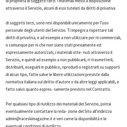
di proprietà di soggetti terzi. I materiali messi a disposizione
attraverso il Servizio, alcuni di essi tutelati da diritti di privativa
di soggetti terzi, sono resi disponibili unicamente per l’uso
personale degli utenti del Servizio. Ti impegni a rispettare tali
diritti di privativa, e ad esempio a non utilizzare per ni commerciali,
o comunque per ni che non siano stati previamente ed
espressamente autorizzati, i materiali otte- nuti attraverso il
Servizio, e quindi ad esempio a non pubblicarli, ri-trasmetterli,
distribuirli, eseguirli in pubblico, riprodurli o registrarli su supporti
di alcun tipo, fatte salve le libere utilizzazioni previste dalla
normativa italiana sul diritto d’autore o da altre leggi applicabili, e
fatto salvo quanto espres- samente previsto nel Contratto.
Per qualsiasi tipo di riutilizzo dei materiali del Servizio, potrai
eventualmente contattare la reda- zione del Sito all’indirizzo
admin@raceskimagazine.it e veri carne la disponibilità e le
eventuali condizioni di riutilizzo.