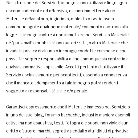
Nella fruizione del Servizio ti impegni a non utilizzare linguaggio
osceno, indecente od offensivo, e a non immettere alcun
Materiale diffamatorio, ingiurioso, molesto o fastidioso o
comunque ogni e qualunque materiale/ commento contrario alla
legge. Ti impegni inoltre a non immettere nel Servi- zio Materiale
né ‘punk mail’ o pubblicità non autorizzata, o altro Materiale che
invada la privacy di alcuno o incoraggi condotte criminose o che
possa far sorgere responsabilità o che comunque sia contrario a
qualsiasi normativa applicabile. Accetti pertanto di utilizzare il
Servizio esclusivamente per scopi leciti, essendo a conoscenza
che il mancato adempimento a tale impegno potrà renderti
soggetto a responsabilità civile e/o penale.
Garantisci espressamente che il Materiale immesso nel Servizio o
in uno dei suoi blog, forum o bacheche, inclusi in maniera esempli
cativa ma non esaustiva, testi, fotogra e e suoni, non viola alcun
diritto d’autore, marchi, segreti aziendali o altri diritti di privativa