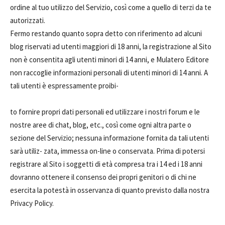
ordine al tuo utilizzo del Servizio, così come a quello di terzi da te
autorizzati.
Fermo restando quanto sopra detto con riferimento ad alcuni
blog riservati ad utenti maggiori di 18 anni, la registrazione al Sito
non è consentita agli utenti minori di 14 anni, e Mulatero Editore
non raccoglie informazioni personali di utenti minori di 14 anni. A
tali utenti è espressamente proibi-
to fornire propri dati personali ed utilizzare i nostri forum e le
nostre aree di chat, blog, etc., così come ogni altra parte o
sezione del Servizio; nessuna informazione fornita da tali utenti
sarà utiliz- zata, immessa on-line o conservata. Prima di potersi
registrare al Sito i soggetti di età compresa tra i 14 ed i 18 anni
dovranno ottenere il consenso dei propri genitori o di chi ne
esercita la potestà in osservanza di quanto previsto dalla nostra
Privacy Policy.