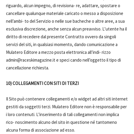
riguardo, alcun impegno, di revisiona- re, adattare, spostare o
cancellare qualunque materiale caricato o messo a disposizione
nell’ambi- to del Servizio o nelle sue bacheche o altre aree, a sua
esclusiva discrezione, anche senza alcun preavviso. L’utente ha il
diritto di recedere dal presente Contratto ovvero da singoli
servizi del siti, in qualsiasi momento, dando comunicazione a
Mulatero Editore a mezzo posta elettronica all’indi- rizzo
admin@raceskimagazine.it e speci cando nell’oggetto il tipo di
cancellazione richiesta.
10) COLLEGAMENTI CON SITI DI TERZI
Il Sito può contenere collegamenti e/o widget ad altri siti internet
gestiti da soggetti terzi. Mulatero Editore non è responsabile per
i loro contenuti. L’inserimento di tali collegamenti non implica
rico- noscimento alcuno del sito in questione né tantomeno
alcuna forma di associazione ad esso.