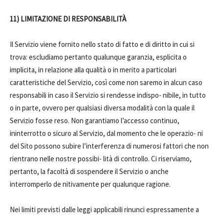
11) LIMITAZIONE DI RESPONSABILITÀ
Il Servizio viene fornito nello stato di fatto e di diritto in cui si
trova: escludiamo pertanto qualunque garanzia, esplicita o
implicita, in relazione alla qualità o in merito a particolari
caratteristiche del Servizio, così come non saremo in alcun caso
responsabili in caso il Servizio si rendesse indispo- nibile, in tutto
o in parte, ovvero per qualsiasi diversa modalità con la quale il
Servizio fosse reso. Non garantiamo l’accesso continuo,
ininterrotto o sicuro al Servizio, dal momento che le operazio- ni
del Sito possono subire l’interferenza di numerosi fattori che non
rientrano nelle nostre possibi- lità di controllo. Ci riserviamo,
pertanto, la facoltà di sospendere il Servizio o anche
interromperlo de nitivamente per qualunque ragione.
Nei limiti previsti dalle leggi applicabili rinunci espressamente a