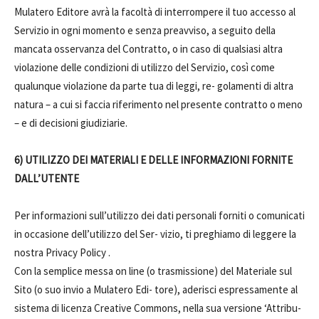
Mulatero Editore avrà la facoltà di interrompere il tuo accesso al
Servizio in ogni momento e senza preavviso, a seguito della
mancata osservanza del Contratto, o in caso di qualsiasi altra
violazione delle condizioni di utilizzo del Servizio, così come
qualunque violazione da parte tua di leggi, re- golamenti di altra
natura – a cui si faccia riferimento nel presente contratto o meno
– e di decisioni giudiziarie.
6) UTILIZZO DEI MATERIALI E DELLE INFORMAZIONI FORNITE
DALL’UTENTE
Per informazioni sull’utilizzo dei dati personali forniti o comunicati
in occasione dell’utilizzo del Ser- vizio, ti preghiamo di leggere la
nostra Privacy Policy .
Con la semplice messa on line (o trasmissione) del Materiale sul
Sito (o suo invio a Mulatero Edi- tore), aderisci espressamente al
sistema di licenza Creative Commons, nella sua versione ‘Attribu-