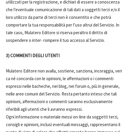
utilizzati per la registrazione, e dichiari di essere a conoscenza
che l’eventuale comunicazione di tali dati a soggetti terzi e/o il
loro utilizzo da parte di terzi non è consentito e che potrà
comportare la tua responsabilità per l’uso altrui del Servizio. In
tale caso, Mulatero Editore si riserva peraltro il diritto di
sospendere o inter- rompere il tuo accesso al Servizio.
3) COMMENTI DEGLI UTENTI
Mulatero Editore non avalla, sostiene, sanziona, incoraggia, veri
ca né concorda con le opinioni, le affermazioni o i commenti
espressi nelle bacheche, nei blog, nei forum o, più in generale,
nelle aree comuni del Servizio. Resta pertanto inteso che tali
opinioni, affermazioni o commenti saranno esclusivamente
riferibili agli utenti che li avranno espressi.
Ogni informazione o materiale messi on-line da soggetti terzi,
consigli e opinioni, inclusi eventuali messaggi, rappresentano il