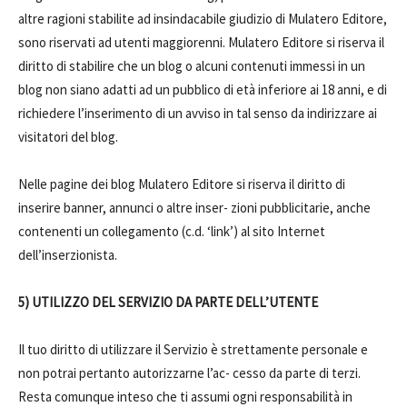
altre ragioni stabilite ad insindacabile giudizio di Mulatero Editore,
sono riservati ad utenti maggiorenni. Mulatero Editore si riserva il
diritto di stabilire che un blog o alcuni contenuti immessi in un
blog non siano adatti ad un pubblico di età inferiore ai 18 anni, e di
richiedere l’inserimento di un avviso in tal senso da indirizzare ai
visitatori del blog.
Nelle pagine dei blog Mulatero Editore si riserva il diritto di
inserire banner, annunci o altre inser- zioni pubblicitarie, anche
contenenti un collegamento (c.d. ‘link’) al sito Internet
dell’inserzionista.
5) UTILIZZO DEL SERVIZIO DA PARTE DELL’UTENTE
Il tuo diritto di utilizzare il Servizio è strettamente personale e
non potrai pertanto autorizzarne l’ac- cesso da parte di terzi.
Resta comunque inteso che ti assumi ogni responsabilità in