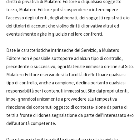
diritti di privativa di Mulatero Editore o di qualsiasi soggetto
terzo, Mulatero Editore potrà sospendere o interrompere
l’accesso degli utenti, degli abbonati, dei soggetti registrati e/o
dei titolari di account che violino diritti di privativa altrui ed
eventualmente agire in giudizio nei loro confronti.
Date le caratteristiche intrinseche del Servizio, a Mulatero
Editore non è possibile sottoporre ad alcun tipo di controllo,
precedente o successivo, ogni Materiale immesso on-line sul Sito.
Mulatero Editore riservandosi la facoltà di effettuare qualsiasi
tipo di controllo, anche a campione, declina pertanto qualsiasi
responsabilità per i contenuti immessi sul Sito dai propri utenti,
impe- gnandosi unicamente a provvedere alla tempestiva
rimozione dei contenuti oggetto di contesta- zione da parte di
terzi a fronte di idonea segnalazione da parte dell’interessato e/o
dell’autorità competente.
Ove ritenessi che il tuo diritto di privativa sia stato violato