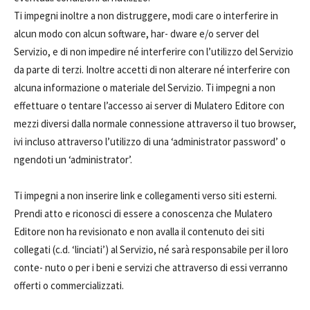
Ti impegni inoltre a non distruggere, modi care o interferire in
alcun modo con alcun software, har- dware e/o server del
Servizio, e di non impedire né interferire con l’utilizzo del Servizio
da parte di terzi. Inoltre accetti di non alterare né interferire con
alcuna informazione o materiale del Servizio. Ti impegni a non
effettuare o tentare l’accesso ai server di Mulatero Editore con
mezzi diversi dalla normale connessione attraverso il tuo browser,
ivi incluso attraverso l’utilizzo di una ‘administrator password’ o
ngendoti un ‘administrator’.
Ti impegni a non inserire link e collegamenti verso siti esterni.
Prendi atto e riconosci di essere a conoscenza che Mulatero
Editore non ha revisionato e non avalla il contenuto dei siti
collegati (c.d. ‘linciati’) al Servizio, né sarà responsabile per il loro
conte- nuto o per i beni e servizi che attraverso di essi verranno
offerti o commercializzati.