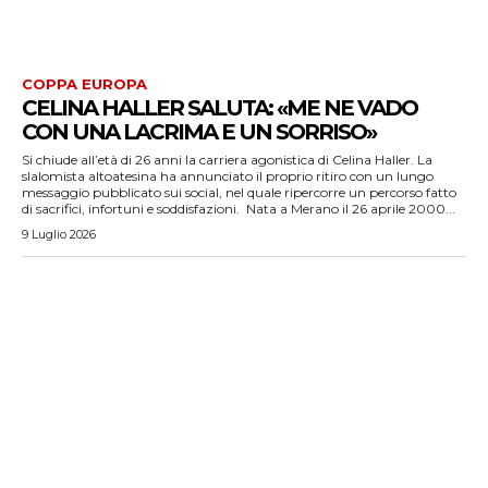
COPPA EUROPA
CELINA HALLER SALUTA: «ME NE VADO
CON UNA LACRIMA E UN SORRISO»
Si chiude all’età di 26 anni la carriera agonistica di Celina Haller. La
slalomista altoatesina ha annunciato il proprio ritiro con un lungo
messaggio pubblicato sui social, nel quale ripercorre un percorso fatto
di sacrifici, infortuni e soddisfazioni. Nata a Merano il 26 aprile 2000...
9 Luglio 2026