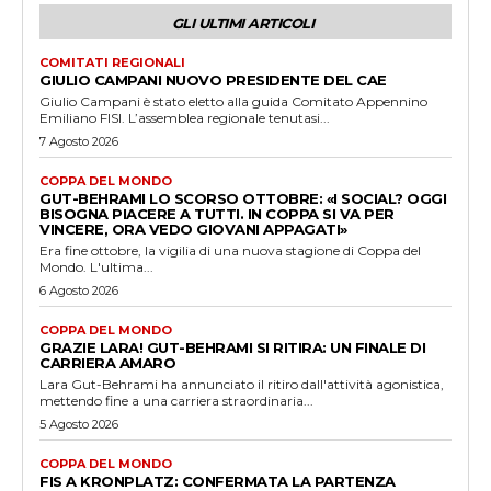
GLI ULTIMI ARTICOLI
COMITATI REGIONALI
GIULIO CAMPANI NUOVO PRESIDENTE DEL CAE
Giulio Campani è stato eletto alla guida Comitato Appennino
Emiliano FISI. L’assemblea regionale tenutasi...
7 Agosto 2026
COPPA DEL MONDO
GUT-BEHRAMI LO SCORSO OTTOBRE: «I SOCIAL? OGGI
BISOGNA PIACERE A TUTTI. IN COPPA SI VA PER
VINCERE, ORA VEDO GIOVANI APPAGATI»
Era fine ottobre, la vigilia di una nuova stagione di Coppa del
Mondo. L'ultima...
6 Agosto 2026
COPPA DEL MONDO
GRAZIE LARA! GUT-BEHRAMI SI RITIRA: UN FINALE DI
CARRIERA AMARO
Lara Gut-Behrami ha annunciato il ritiro dall'attività agonistica,
mettendo fine a una carriera straordinaria...
5 Agosto 2026
COPPA DEL MONDO
FIS A KRONPLATZ: CONFERMATA LA PARTENZA