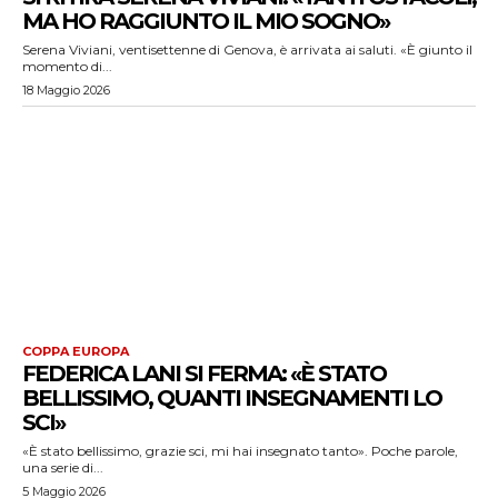
MA HO RAGGIUNTO IL MIO SOGNO»
Serena Viviani, ventisettenne di Genova, è arrivata ai saluti. «È giunto il
momento di...
18 Maggio 2026
COPPA EUROPA
FEDERICA LANI SI FERMA: «È STATO
BELLISSIMO, QUANTI INSEGNAMENTI LO
SCI»
«È stato bellissimo, grazie sci, mi hai insegnato tanto». Poche parole,
una serie di...
5 Maggio 2026