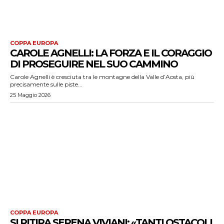
COPPA EUROPA
CAROLE AGNELLI: LA FORZA E IL CORAGGIO
DI PROSEGUIRE NEL SUO CAMMINO
Carole Agnelli è cresciuta tra le montagne della Valle d’Aosta, più
precisamente sulle piste...
25 Maggio 2026
COPPA EUROPA
SI RITIRA SERENA VIVIANI: «TANTI OSTACOLI,