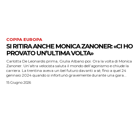
COPPA EUROPA
SI RITIRA ANCHE MONICA ZANONER: «CI HO
PROVATO UN’ULTIMA VOLTA»
Carlotta De Leonardis prima, Giulia Albano poi. Ora la volta di Monica
Zanoner. Un’altra velocista saluta il mondo dell’agonismo e chiude la
carriera. La trentina aveva un bel futuro davanti a sé, fino a quel 24
gennaio 2024 quando si infortunò gravemente durante una gara...
15 Giugno 2026