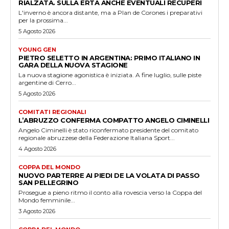
RIALZATA. SULLA ERTA ANCHE EVENTUALI RECUPERI
L'inverno è ancora distante, ma a Plan de Corones i preparativi
per la prossima...
5 Agosto 2026
YOUNG GEN
PIETRO SELETTO IN ARGENTINA: PRIMO ITALIANO IN
GARA DELLA NUOVA STAGIONE
La nuova stagione agonistica è iniziata. A fine luglio, sulle piste
argentine di Cerro...
5 Agosto 2026
COMITATI REGIONALI
L’ABRUZZO CONFERMA COMPATTO ANGELO CIMINELLI
Angelo Ciminelli è stato riconfermato presidente del comitato
regionale abruzzese della Federazione Italiana Sport...
4 Agosto 2026
COPPA DEL MONDO
NUOVO PARTERRE AI PIEDI DE LA VOLATA DI PASSO
SAN PELLEGRINO
Prosegue a pieno ritmo il conto alla rovescia verso la Coppa del
Mondo femminile...
3 Agosto 2026