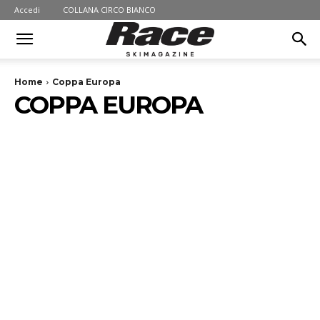
Accedi
COLLANA CIRCO BIANCO
Home
Coppa Europa
COPPA EUROPA