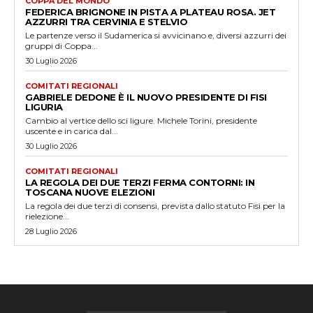
COPPA DEL MONDO
FEDERICA BRIGNONE IN PISTA A PLATEAU ROSA. JET
AZZURRI TRA CERVINIA E STELVIO
Le partenze verso il Sudamerica si avvicinano e, diversi azzurri dei
gruppi di Coppa...
30 Luglio 2026
COMITATI REGIONALI
GABRIELE DEDONE È IL NUOVO PRESIDENTE DI FISI
LIGURIA
Cambio al vertice dello sci ligure. Michele Torini, presidente
uscente e in carica dal...
30 Luglio 2026
COMITATI REGIONALI
LA REGOLA DEI DUE TERZI FERMA CONTORNI: IN
TOSCANA NUOVE ELEZIONI
La regola dei due terzi di consensi, prevista dallo statuto Fisi per la
rielezione...
28 Luglio 2026