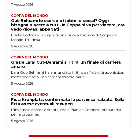
7 Agosto 2026
COPPA DEL MONDO
Gut-Behrami lo scorso ottobre: «I social? Oggi
bisogna piacere a tutti. In Coppa si va per vincere, ora
vedo giovani appagati»
Era fine ottobre, la vigilia di una nuova stagione di Coppa del
Mondo. L'ultima...
6 Agosto 2026
COPPA DEL MONDO
Grazie Lara! Gut-Behrami si ritira: un finale di carriera
amaro
Lara Gut-Behrami ha annunciato il ritiro dall'attività agonistica,
mettendo fine a una carriera straordinaria...
5 Agosto 2026
COPPA DEL MONDO
Fis a Kronplatz: confermata la partenza rialzata. Sulla
Erta anche eventuali recuperi
L'inverno è ancora distante, ma a Plan de Corones i preparativi
per la prossima...
5 Agosto 2026