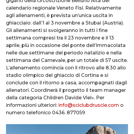
giganti della circoscrizione Belluno Alta del
calendario regionale Veneto Fisi. Relativamente
agli allenamenti, è prevista un’unica uscita in
ghiacciaio: dall’1 al 3 novembre a Stubai (Austria).
Gli allenamenti si svolgeranno in tutti i fine
settimana compresi tra il 23 novembre e il 13
aprile, più in occasione del ponte dell’Immacolata
nelle due settimane del periodo natalizio e nella
settimana del Carnevale, per un totale di 57 uscite.
L’allenamento comincia con il ritrovo alle 8.30 allo
stadio olimpico del ghiaccio di Cortina e si
conclude con il ritorno a casa, accompagnati dagli
allenatori. Coordinerà il progetto il team manager
della categoria Children Davide Viel». Per
informazioni ulteriori:
info@sciclubdruscie.com
o
numero telefonico 0436. 877059