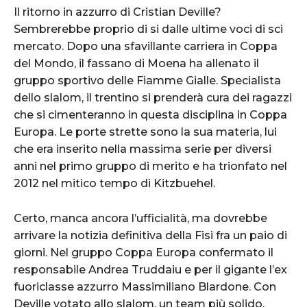
Il ritorno in azzurro di Cristian Deville?
Sembrerebbe proprio di si dalle ultime voci di sci
mercato. Dopo una sfavillante carriera in Coppa
del Mondo, il fassano di Moena ha allenato il
gruppo sportivo delle Fiamme Gialle. Specialista
dello slalom, il trentino si prenderà cura dei ragazzi
che si cimenteranno in questa disciplina in Coppa
Europa. Le porte strette sono la sua materia, lui
che era inserito nella massima serie per diversi
anni nel primo gruppo di merito e ha trionfato nel
2012 nel mitico tempo di Kitzbuehel.
Certo, manca ancora l’ufficialità, ma dovrebbe
arrivare la notizia definitiva della Fisi fra un paio di
giorni. Nel gruppo Coppa Europa confermato il
responsabile Andrea Truddaiu e per il gigante l’ex
fuoriclasse azzurro Massimiliano Blardone. Con
Deville votato allo slalom, un team più solido,