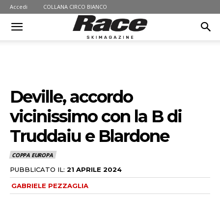
Accedi
COLLANA CIRCO BIANCO
Deville, accordo
vicinissimo con la B di
Truddaiu e Blardone
COPPA EUROPA
PUBBLICATO IL:
21 APRILE 2024
GABRIELE PEZZAGLIA