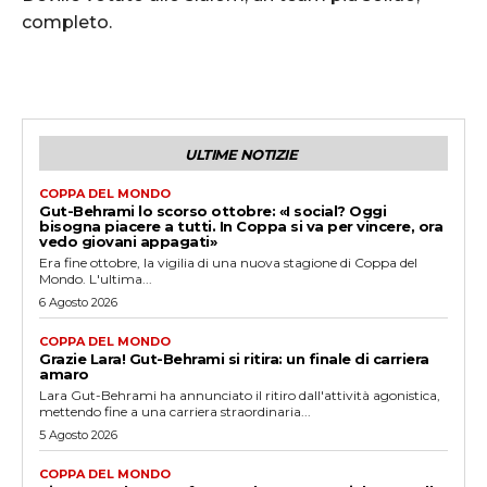
completo.
ULTIME NOTIZIE
COPPA DEL MONDO
Gut-Behrami lo scorso ottobre: «I social? Oggi
bisogna piacere a tutti. In Coppa si va per vincere, ora
vedo giovani appagati»
Era fine ottobre, la vigilia di una nuova stagione di Coppa del
Mondo. L'ultima...
6 Agosto 2026
COPPA DEL MONDO
Grazie Lara! Gut-Behrami si ritira: un finale di carriera
amaro
Lara Gut-Behrami ha annunciato il ritiro dall'attività agonistica,
mettendo fine a una carriera straordinaria...
5 Agosto 2026
COPPA DEL MONDO