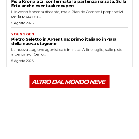
Fis a Kronplatz: confermata la partenza rialzata. Sulla
Erta anche eventuali recuperi
L'inverno è ancora distante, ma a Plan de Corones i preparativi
per la prossima...
5 Agosto 2026
YOUNG GEN
Pietro Seletto in Argentina: primo italiano in gara
della nuova stagione
La nuova stagione agonistica è iniziata. A fine luglio, sulle piste
argentine di Cerro...
5 Agosto 2026
ALTRO DAL MONDO NEVE