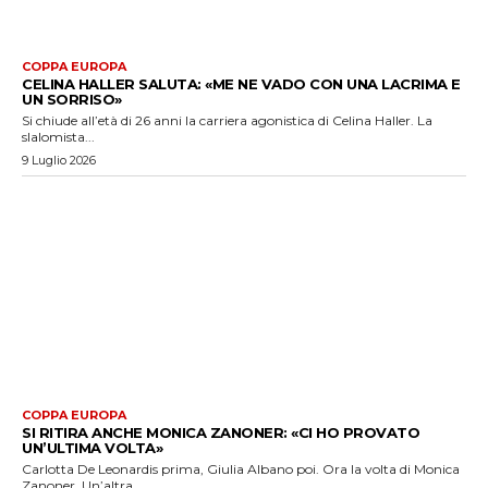
COPPA EUROPA
CELINA HALLER SALUTA: «ME NE VADO CON UNA LACRIMA E
UN SORRISO»
Si chiude all’età di 26 anni la carriera agonistica di Celina Haller. La
slalomista...
9 Luglio 2026
COPPA EUROPA
SI RITIRA ANCHE MONICA ZANONER: «CI HO PROVATO
UN’ULTIMA VOLTA»
Carlotta De Leonardis prima, Giulia Albano poi. Ora la volta di Monica
Zanoner. Un’altra...