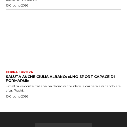
15 Giugno 2026
COPPA EUROPA
SALUTA ANCHE GIULIA ALBANO: «UNO SPORT CAPACE DI
FORMARMI»
Un’altra velocista italiana ha deciso di chiudere la carriera e di cambiare
vita. Pochi...
10 Giugno 2026