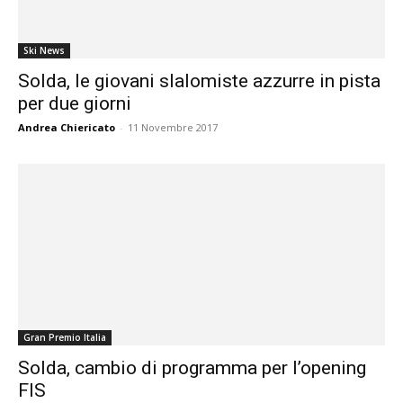
Ski News
Solda, le giovani slalomiste azzurre in pista
per due giorni
Andrea Chiericato
-
11 Novembre 2017
Gran Premio Italia
Solda, cambio di programma per l’opening
FIS