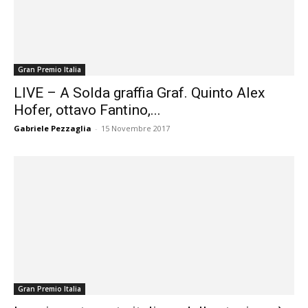
Gran Premio Italia
LIVE – A Solda graffia Graf. Quinto Alex
Hofer, ottavo Fantino,...
Gabriele Pezzaglia
-
15 Novembre 2017
Gran Premio Italia