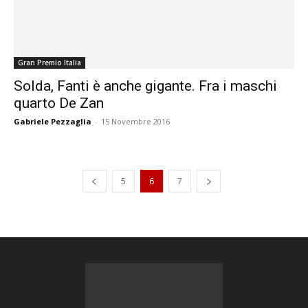
Gran Premio Italia
Solda, Fanti è anche gigante. Fra i maschi
quarto De Zan
Gabriele Pezzaglia
-
15 Novembre 2016
5
6
7