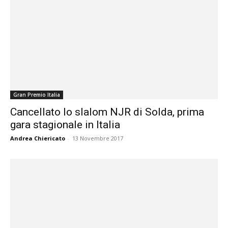
Gran Premio Italia
Cancellato lo slalom NJR di Solda, prima
gara stagionale in Italia
Andrea Chiericato
-
13 Novembre 2017