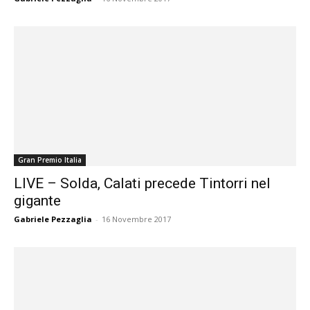
Gran Premio Italia
LIVE – Solda, Calati precede Tintorri nel
gigante
Gabriele Pezzaglia
-
16 Novembre 2017