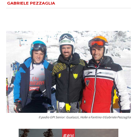
GABRIELE PEZZAGLIA
Il podio GPI Senior: Gualazzi, Hofer e Fantino ©Gabriele Pezzaglia