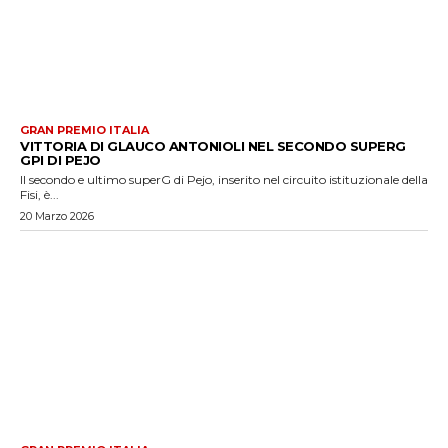
GRAN PREMIO ITALIA
VITTORIA DI GLAUCO ANTONIOLI NEL SECONDO SUPERG
GPI DI PEJO
Il secondo e ultimo superG di Pejo, inserito nel circuito istituzionale della
Fisi, è...
20 Marzo 2026