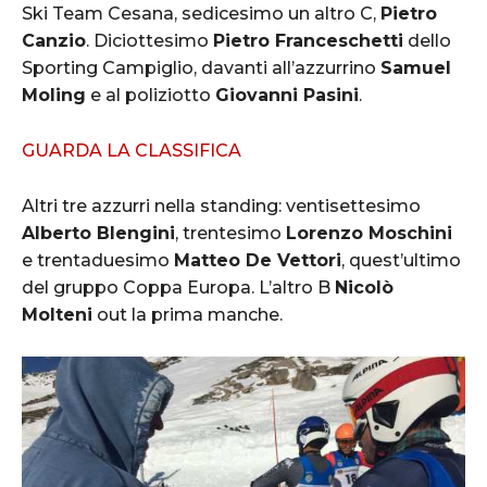
Ski Team Cesana, sedicesimo un altro C,
Pietro
Canzio
. Diciottesimo
Pietro Franceschetti
dello
Sporting Campiglio, davanti all’azzurrino
Samuel
Moling
e al poliziotto
Giovanni Pasini
.
GUARDA LA CLASSIFICA
Altri tre azzurri nella standing: ventisettesimo
Alberto Blengini
, trentesimo
Lorenzo Moschini
e trentaduesimo
Matteo De Vettori
, quest’ultimo
del gruppo Coppa Europa. L’altro B
Nicolò
Molteni
out la prima manche.