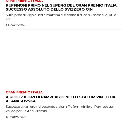
GRAN PREMIO ITALIA
RUFFINONI PRIMO NEL SUPERG DEL GRAN PREMIO ITALIA.
SUCCESSO ASSOLUTO DELLO SVIZZERO GINI
Sulle piste di Pejo questa mattina si è svolto il superG maschile, utile
ad...
18 Marzo 2026
GRAN PREMIO ITALIA
A KLOTZ IL GPI DI PAMPEAGO, NELLO SLALOM VINTO DA
ATANASOVSKA
Successo straniero nel secondo slalom Fis femminile di Pampeago,
valido per il Gran Premio...
17 Marzo 2026