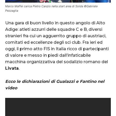
Marco Maffei carica Pietro Canzio nella start area di Solda ©Gabriele
Pezzaglia
Una gara di buon livello in questo angolo di Alto
Adige: atleti azzurri delle squadre C e B, diversi
stranieri fra cui un agguerrito gruppo di austriaci,
comitati ed eccellenze degli sci club. Fra ieri ed
oggi, il primo atto FIS in Italia ricco di partecipanti
di valore e messo in piedi dall’infaticabile
macchina organizzativa del sodalizio romano del
Livata
.
Ecco le dichiarazioni di Gualazzi e Fantino nel
video