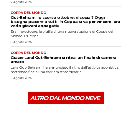
7 Agosto 2026
COPPA DEL MONDO
Gut-Behrami lo scorso ottobre: «I social? Oggi
bisogna piacere a tutti. In Coppa si va per vincere, ora
vedo giovani appagati»
Era fine ottobre, la vigilia di una nuova stagione di Coppa del
Mondo. L'ultima...
6 Agosto 2026
COPPA DEL MONDO
Grazie Lara! Gut-Behrami si ritira: un finale di carriera
amaro
Lara Gut-Behrami ha annunciato il ritiro dall'attività agonistica,
mettendo fine a una carriera straordinaria...
5 Agosto 2026
ALTRO DAL MONDO NEVE