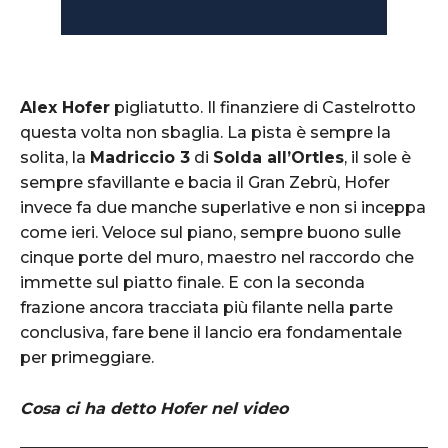
Alex Hofer
pigliatutto. Il finanziere di Castelrotto
questa volta non sbaglia. La pista è sempre la
solita, la
Madriccio 3
di
Solda all’Ortles
, il sole è
sempre sfavillante e bacia il Gran Zebrù, Hofer
invece fa due manche superlative e non si inceppa
come ieri. Veloce sul piano, sempre buono sulle
cinque porte del muro, maestro nel raccordo che
immette sul piatto finale. E con la seconda
frazione ancora tracciata più filante nella parte
conclusiva, fare bene il lancio era fondamentale
per primeggiare.
Cosa ci ha detto Hofer nel video