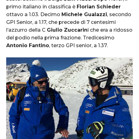
primo italiano in classifica è
Florian Schieder
ottavo a 1.03. Decimo
Michele Gualazzi
, secondo
GPI Senior, a 1.17, che precede di 7 centesimi
l’azzurro della C
Giulio Zuccarin
i che era a ridosso
del podio nella prima frazione. Tredicesimo
Antonio Fantino
, terzo GPI senior, a 1.37.