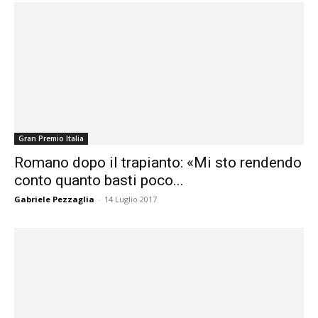
Gran Premio Italia
Romano dopo il trapianto: «Mi sto rendendo
conto quanto basti poco...
Gabriele Pezzaglia
-
14 Luglio 2017