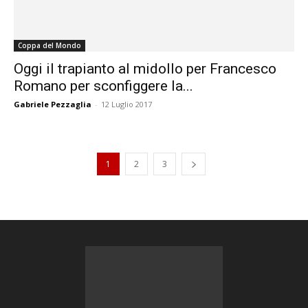
Coppa del Mondo
Oggi il trapianto al midollo per Francesco
Romano per sconfiggere la...
Gabriele Pezzaglia
-
12 Luglio 2017
1
2
3