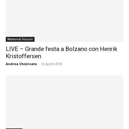
Memorial Fosson
LIVE – Grande festa a Bolzano con Henrik
Kristoffersen
Andrea Chiericato
-
12 Aprile 2018