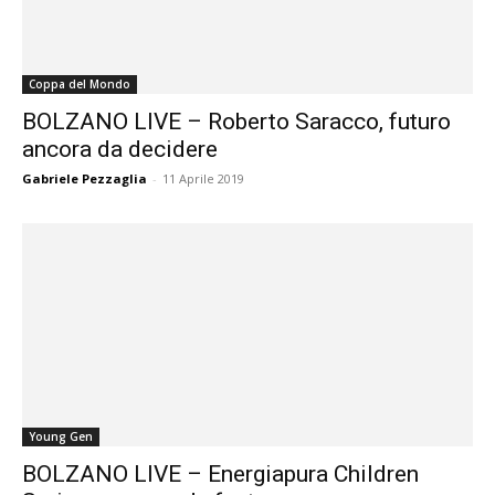
Coppa del Mondo
BOLZANO LIVE – Roberto Saracco, futuro
ancora da decidere
Gabriele Pezzaglia
-
11 Aprile 2019
Young Gen
BOLZANO LIVE – Energiapura Children