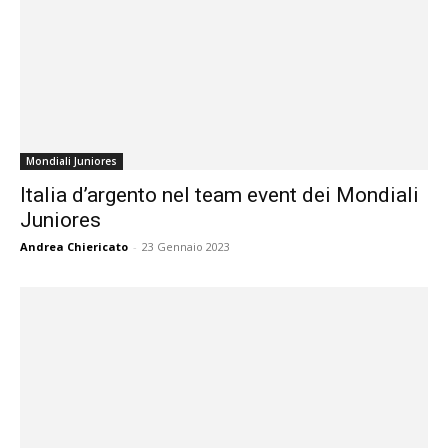
Mondiali Juniores
Italia d’argento nel team event dei Mondiali
Juniores
Andrea Chiericato
-
23 Gennaio 2023