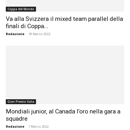
Coppa del Mondo
Va alla Svizzera il mixed team parallel della
finali di Coppa...
Redazione
-
18 Marzo 2022
Gran Premio Italia
Mondiali junior, al Canada l’oro nella gara a
squadre
Redazione
-
7 Marzo 2022