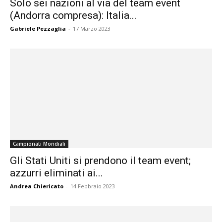
Solo sei nazioni al via del team event
(Andorra compresa): Italia...
Gabriele Pezzaglia
-
17 Marzo 2023
Campionati Mondiali
Gli Stati Uniti si prendono il team event;
azzurri eliminati ai...
Andrea Chiericato
-
14 Febbraio 2023