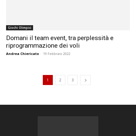
Giochi Olimpici
Domani il team event, tra perplessità e
riprogrammazione dei voli
Andrea Chiericato
-
19 Febbraio 2022
1
2
3