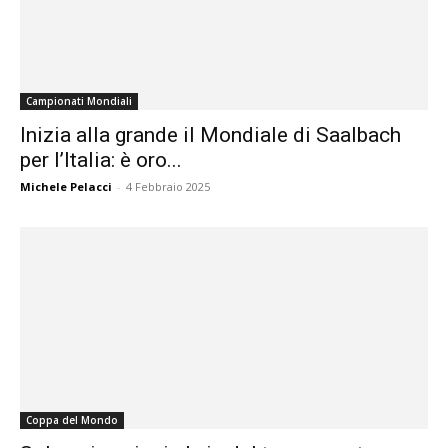
Campionati Mondiali
Inizia alla grande il Mondiale di Saalbach
per l’Italia: è oro...
Michele Pelacci
-
4 Febbraio 2025
Coppa del Mondo