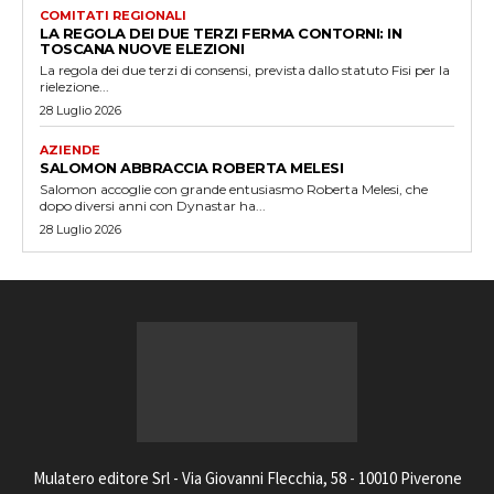
COMITATI REGIONALI
LA REGOLA DEI DUE TERZI FERMA CONTORNI: IN
TOSCANA NUOVE ELEZIONI
La regola dei due terzi di consensi, prevista dallo statuto Fisi per la
rielezione...
28 Luglio 2026
AZIENDE
SALOMON ABBRACCIA ROBERTA MELESI
Salomon accoglie con grande entusiasmo Roberta Melesi, che
dopo diversi anni con Dynastar ha...
28 Luglio 2026
Mulatero editore Srl - Via Giovanni Flecchia, 58 - 10010 Piverone