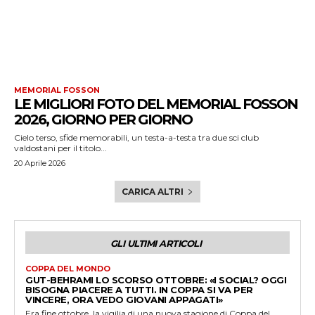
MEMORIAL FOSSON
LE MIGLIORI FOTO DEL MEMORIAL FOSSON
2026, GIORNO PER GIORNO
Cielo terso, sfide memorabili, un testa-a-testa tra due sci club
valdostani per il titolo...
20 Aprile 2026
CARICA ALTRI
GLI ULTIMI ARTICOLI
COPPA DEL MONDO
GUT-BEHRAMI LO SCORSO OTTOBRE: «I SOCIAL? OGGI
BISOGNA PIACERE A TUTTI. IN COPPA SI VA PER
VINCERE, ORA VEDO GIOVANI APPAGATI»
Era fine ottobre, la vigilia di una nuova stagione di Coppa del