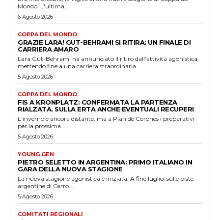
Mondo. L'ultima...
6 Agosto 2026
COPPA DEL MONDO
GRAZIE LARA! GUT-BEHRAMI SI RITIRA: UN FINALE DI
CARRIERA AMARO
Lara Gut-Behrami ha annunciato il ritiro dall'attività agonistica,
mettendo fine a una carriera straordinaria...
5 Agosto 2026
COPPA DEL MONDO
FIS A KRONPLATZ: CONFERMATA LA PARTENZA
RIALZATA. SULLA ERTA ANCHE EVENTUALI RECUPERI
L'inverno è ancora distante, ma a Plan de Corones i preparativi
per la prossima...
5 Agosto 2026
YOUNG GEN
PIETRO SELETTO IN ARGENTINA: PRIMO ITALIANO IN
GARA DELLA NUOVA STAGIONE
La nuova stagione agonistica è iniziata. A fine luglio, sulle piste
argentine di Cerro...
5 Agosto 2026
COMITATI REGIONALI