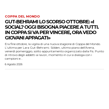
COPPA DEL MONDO
GUT-BEHRAMI LO SCORSO OTTOBRE: «I
SOCIAL? OGGI BISOGNA PIACERE A TUTTI.
IN COPPA SI VA PER VINCERE, ORA VEDO
GIOVANI APPAGATI»
Era fine ottobre, la vigilia di una nuova stagione di Coppa del Mondo.
L'ultima per Lara Gut-Behrami. Sölden, ultimo piano dell'Arena,
venerdì pomeriggio, solito appuntamento organizzato dalla Fis. Punto
di ritrovo degli addetti ai lavori, momento in cui si dialoga con i
campioni e...
6 Agosto 2026