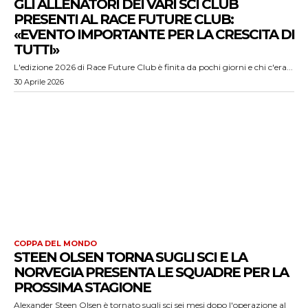
GLI ALLENATORI DEI VARI SCI CLUB
PRESENTI AL RACE FUTURE CLUB:
«EVENTO IMPORTANTE PER LA CRESCITA DI
TUTTI»
L'edizione 2026 di Race Future Club è finita da pochi giorni e chi c'era...
30 Aprile 2026
COPPA DEL MONDO
STEEN OLSEN TORNA SUGLI SCI E LA
NORVEGIA PRESENTA LE SQUADRE PER LA
PROSSIMA STAGIONE
Alexander Steen Olsen è tornato sugli sci sei mesi dopo l'operazione al