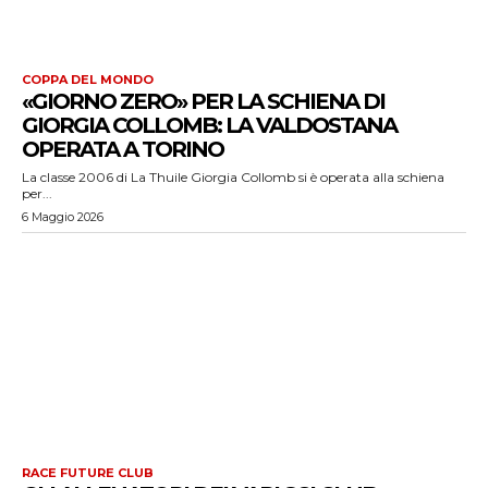
COPPA DEL MONDO
«GIORNO ZERO» PER LA SCHIENA DI
GIORGIA COLLOMB: LA VALDOSTANA
OPERATA A TORINO
La classe 2006 di La Thuile Giorgia Collomb si è operata alla schiena
per...
6 Maggio 2026
RACE FUTURE CLUB