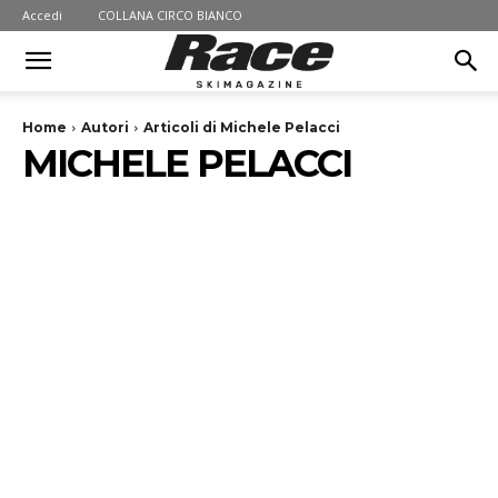
Accedi
COLLANA CIRCO BIANCO
Home
Autori
Articoli di Michele Pelacci
MICHELE PELACCI