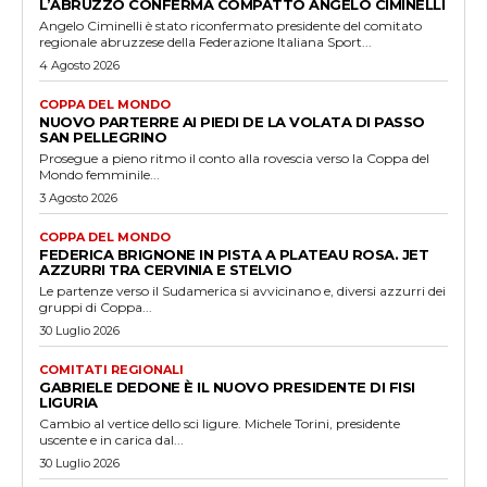
L’ABRUZZO CONFERMA COMPATTO ANGELO CIMINELLI
Angelo Ciminelli è stato riconfermato presidente del comitato
regionale abruzzese della Federazione Italiana Sport...
4 Agosto 2026
COPPA DEL MONDO
NUOVO PARTERRE AI PIEDI DE LA VOLATA DI PASSO
SAN PELLEGRINO
Prosegue a pieno ritmo il conto alla rovescia verso la Coppa del
Mondo femminile...
3 Agosto 2026
COPPA DEL MONDO
FEDERICA BRIGNONE IN PISTA A PLATEAU ROSA. JET
AZZURRI TRA CERVINIA E STELVIO
Le partenze verso il Sudamerica si avvicinano e, diversi azzurri dei
gruppi di Coppa...
30 Luglio 2026
COMITATI REGIONALI
GABRIELE DEDONE È IL NUOVO PRESIDENTE DI FISI
LIGURIA
Cambio al vertice dello sci ligure. Michele Torini, presidente
uscente e in carica dal...
30 Luglio 2026