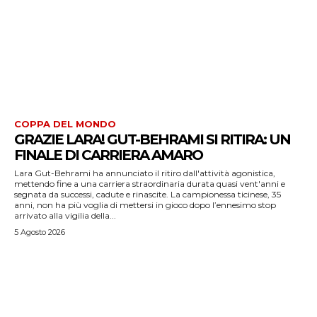
COPPA DEL MONDO
GRAZIE LARA! GUT-BEHRAMI SI RITIRA: UN
FINALE DI CARRIERA AMARO
Lara Gut-Behrami ha annunciato il ritiro dall'attività agonistica,
mettendo fine a una carriera straordinaria durata quasi vent'anni e
segnata da successi, cadute e rinascite. La campionessa ticinese, 35
anni, non ha più voglia di mettersi in gioco dopo l’ennesimo stop
arrivato alla vigilia della...
5 Agosto 2026