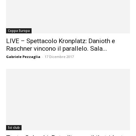
Coppa Europa
LIVE – Spettacolo Kronplatz: Danioth e
Raschner vincono il parallelo. Sala...
Gabriele Pezzaglia
-
17 Dicembre 2017
Sci club