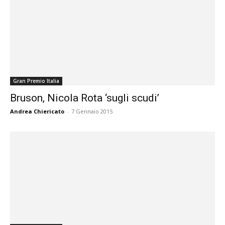
Gran Premio Italia
Bruson, Nicola Rota ‘sugli scudi’
Andrea Chiericato
-
7 Gennaio 2015