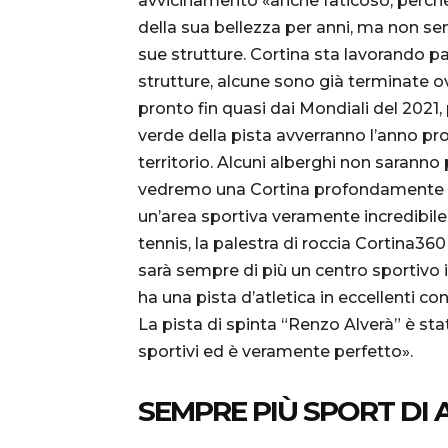
avvicinamento «anche faticoso, perché
della sua bellezza per anni, ma non 
sue strutture. Cortina sta lavorando pan
strutture, alcune sono già terminate ov
pronto fin quasi dai Mondiali del 2021
verde della pista avverranno l’anno pr
territorio. Alcuni alberghi non saranno
vedremo una Cortina profondamente ri
un’area sportiva veramente incredibile
tennis, la palestra di roccia Cortina36
sarà sempre di più un centro sportivo 
ha una pista d’atletica in eccellenti co
La pista di spinta “Renzo Alverà” è stat
sportivi ed è veramente perfetto».
SEMPRE PIÙ SPORT DI 