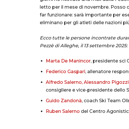
letto per il mese di novembre. Posso di
far funzionare: sarà importante per es
eliminano per gli atleti delle nazioni pi
Ecco tutte le persone incontrate durant
Pezzè di Alleghe, il 13 settembre 2025:
Marta De Manincor
, presidente sci
Federico Gaspari
, allenatore respo
Alfredo Salerno, Alessandro Pigozzi
consigliere e vice-presidente dello 
Guido Zandonà
, coach Ski Team O
Ruben Salerno
del Centro Agonisti