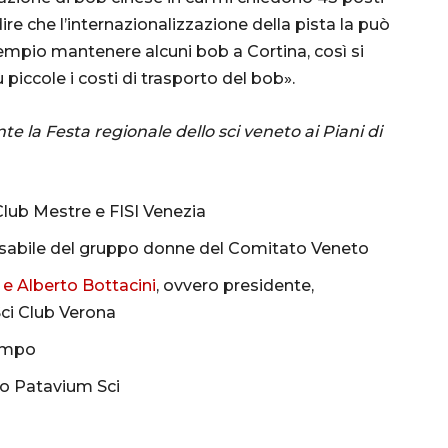
re che l’internazionalizzazione della pista la può
empio mantenere alcuni bob a Cortina, così si
ù piccole i costi di trasporto del bob».
e la Festa regionale dello sci veneto ai Piani di
 Club Mestre e FISI Venezia
nsabile del gruppo donne del Comitato Veneto
 e Alberto Bottacini
, ovvero presidente,
Sci Club Verona
limpo
co Patavium Sci