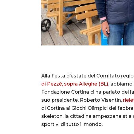
Alla Festa d’estate del Comitato regi
di Pezzé, sopra Alleghe (BL)
, abbiamo 
Fondazione Cortina ci ha parlato del l
suo presidente, Roberto Visentin,
riele
di Cortina ai Giochi Olimpici del febbra
skeleton, la cittadina ampezzana stia
sportivi di tutto il mondo.