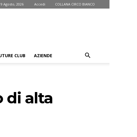
9 Agosto, 2026
Accedi
COLLANA CIRCO BIANCO
UTURE CLUB
AZIENDE
 di alta