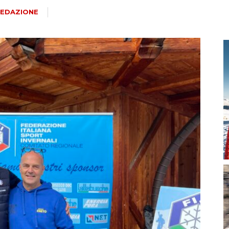
magazine
EDAZIONE