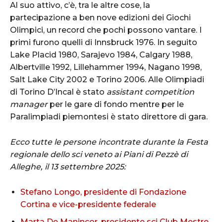
Al suo attivo, c’è, tra le altre cose, la
partecipazione a ben nove edizioni dei Giochi
Olimpici, un record che pochi possono vantare. I
primi furono quelli di Innsbruck 1976. In seguito
Lake Placid 1980, Sarajevo 1984, Calgary 1988,
Albertville 1992, Lillehammer 1994, Nagano 1998,
Salt Lake City 2002 e Torino 2006. Alle Olimpiadi
di Torino D’Incal è stato
assistant competition
manager
per le gare di fondo mentre per le
Paralimpiadi piemontesi è stato direttore di gara.
Ecco tutte le persone incontrate durante la Festa
regionale dello sci veneto ai Piani di Pezzè di
Alleghe, il 13 settembre 2025:
Stefano Longo, presidente di Fondazione
Cortina e vice-presidente federale
Marta De Manincor, presidente sci Club Mestre