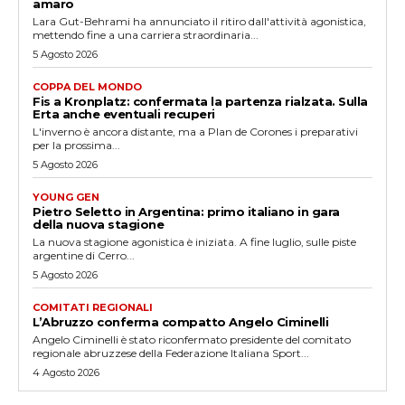
amaro
Lara Gut-Behrami ha annunciato il ritiro dall'attività agonistica,
mettendo fine a una carriera straordinaria...
5 Agosto 2026
COPPA DEL MONDO
Fis a Kronplatz: confermata la partenza rialzata. Sulla
Erta anche eventuali recuperi
L'inverno è ancora distante, ma a Plan de Corones i preparativi
per la prossima...
5 Agosto 2026
YOUNG GEN
Pietro Seletto in Argentina: primo italiano in gara
della nuova stagione
La nuova stagione agonistica è iniziata. A fine luglio, sulle piste
argentine di Cerro...
5 Agosto 2026
COMITATI REGIONALI
L’Abruzzo conferma compatto Angelo Ciminelli
Angelo Ciminelli è stato riconfermato presidente del comitato
regionale abruzzese della Federazione Italiana Sport...
4 Agosto 2026