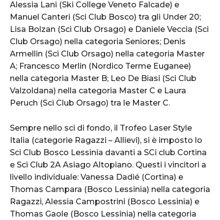
Alessia Lani (Ski College Veneto Falcade) e
Manuel Canteri (Sci Club Bosco) tra gli Under 20;
Lisa Bolzan (Sci Club Orsago) e Daniele Veccia (Sci
Club Orsago) nella categoria Seniores; Denis
Armellin (Sci Club Orsago) nella categoria Master
A; Francesco Merlin (Nordico Terme Euganee)
nella categoria Master B; Leo De Biasi (Sci Club
Valzoldana) nella categoria Master C e Laura
Peruch (Sci Club Orsago) tra le Master C.
Sempre nello sci di fondo, il Trofeo Laser Style
Italia (categorie Ragazzi – Allievi), si è imposto lo
Sci Club Bosco Lessinia davanti a SCi club Cortina
e Sci Club 2A Asiago Altopiano. Questi i vincitori a
livello individuale: Vanessa Dadié (Cortina) e
Thomas Campara (Bosco Lessinia) nella categoria
Ragazzi, Alessia Campostrini (Bosco Lessinia) e
Thomas Gaole (Bosco Lessinia) nella categoria