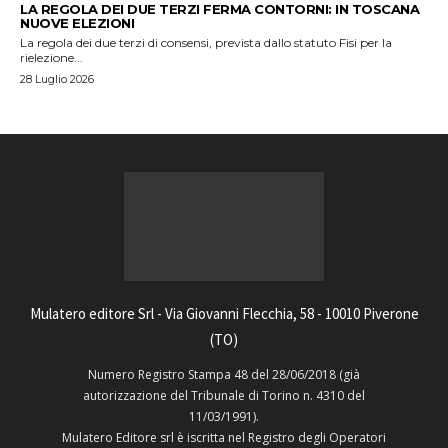
LA REGOLA DEI DUE TERZI FERMA CONTORNI: IN TOSCANA
NUOVE ELEZIONI
La regola dei due terzi di consensi, prevista dallo statuto Fisi per la
rielezione...
28 Luglio 2026
Mulatero editore Srl - Via Giovanni Flecchia, 58 - 10010 Piverone
(TO)
Numero Registro Stampa 48 del 28/06/2018 (già
autorizzazione del Tribunale di Torino n. 4310 del
11/03/1991).
Mulatero Editore srl è iscritta nel Registro degli Operatori