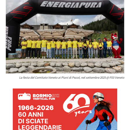
La festa del Comitato Veneto ai Piani di Pezzé, nel settembre 2025 @ FISI Veneto