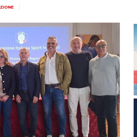
magazine
ZIONE