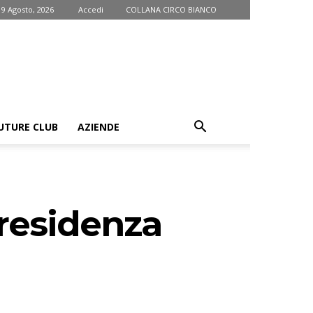
9 Agosto, 2026
Accedi
COLLANA CIRCO BIANCO
UTURE CLUB
AZIENDE
presidenza