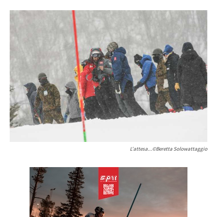
L'attesa...©Beretta Solowattaggio