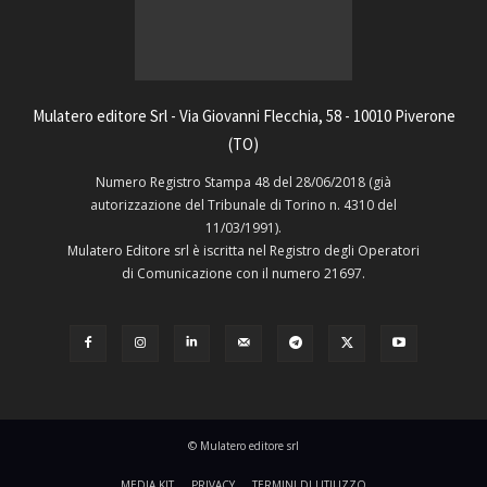
Mulatero editore Srl - Via Giovanni Flecchia, 58 - 10010 Piverone
(TO)
Numero Registro Stampa 48 del 28/06/2018 (già
autorizzazione del Tribunale di Torino n. 4310 del
11/03/1991).
Mulatero Editore srl è iscritta nel Registro degli Operatori
di Comunicazione con il numero 21697.
© Mulatero editore srl
MEDIA KIT
PRIVACY
TERMINI DI UTILIZZO