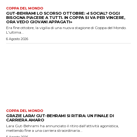
COPPA DEL MONDO
GUT-BEHRAMI LO SCORSO OTTOBRE: «I SOCIAL? OGGI
BISOGNA PIACERE A TUTTI. IN COPPA SI VA PER VINCERE,
ORA VEDO GIOVANI APPAGATI»
Era fine ottobre, la vigilia di una nuova stagione di Coppa del Mondo.
L'ultima...
6 Agosto 2026
COPPA DEL MONDO
GRAZIE LARA! GUT-BEHRAMI SI RITIRA: UN FINALE DI
CARRIERA AMARO
Lara Gut-Behrami ha annunciato il ritiro dall'attività agonistica,
mettendo fine a una carriera straordinaria...
5 Agosto 2026