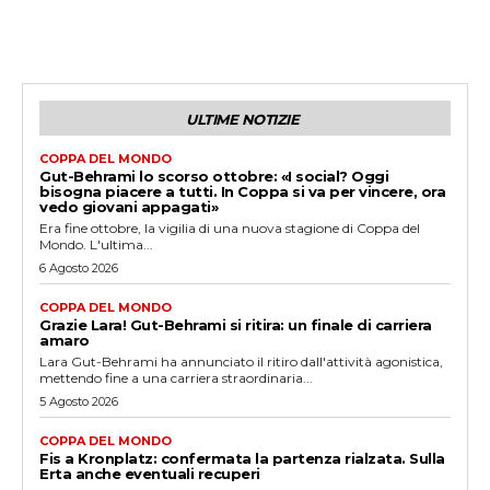
ULTIME NOTIZIE
COPPA DEL MONDO
Gut-Behrami lo scorso ottobre: «I social? Oggi
bisogna piacere a tutti. In Coppa si va per vincere, ora
vedo giovani appagati»
Era fine ottobre, la vigilia di una nuova stagione di Coppa del
Mondo. L'ultima...
6 Agosto 2026
COPPA DEL MONDO
Grazie Lara! Gut-Behrami si ritira: un finale di carriera
amaro
Lara Gut-Behrami ha annunciato il ritiro dall'attività agonistica,
mettendo fine a una carriera straordinaria...
5 Agosto 2026
COPPA DEL MONDO
Fis a Kronplatz: confermata la partenza rialzata. Sulla
Erta anche eventuali recuperi