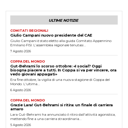
ULTIME NOTIZIE
COMITATI REGIONALI
Giulio Campani nuovo presidente del CAE
Giulio Campani è stato eletto alla guida Comitato Appennino
Emiliano FISI. L’assemblea regionale tenutasi...
7 Agosto 2026
COPPA DEL MONDO
Gut-Behrami lo scorso ottobre: «I social? Oggi
bisogna piacere a tutti. In Coppa si va per vincere, ora
vedo giovani appagati»
Era fine ottobre, la vigilia di una nuova stagione di Coppa del
Mondo. L'ultima...
6 Agosto 2026
COPPA DEL MONDO
Grazie Lara! Gut-Behrami si ritira: un finale di carriera
amaro
Lara Gut-Behrami ha annunciato il ritiro dall'attività agonistica,
mettendo fine a una carriera straordinaria...
5 Agosto 2026