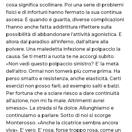
cosa significa scollinare. Poi una serie di problemi
fisici e di infortuni hanno fermato la sua continua
ascesa. E quando è guarita, diverse complicazioni
l’hanno anche fatta addirittura riflettere sulla
possibilità di abbandonare l’attività agonistica. E
allora dal paradiso all’inferno, dall’altare alla
polvere. Una maledetta infezione al polpaccio la
causa. Se ti metti a ruota te ne accorgi subito.
«Non vedi questo polpaccio sinistro? E’ la metà
dell’altro. Ormai non tornerà più come prima. Ha
perso smalto e resistenza, anche elasticità. Certi
esercizi non posso farli, ad esempio salti e balzi.
Per fortuna che a sciare riesco a dare continuità
all’azione, non mi fa male. Altrimenti avrei
smesso». La strada si fa dolce. Allunghiamo e
continuiamo a parlare. Sotto di noi si scorge
Monterosso. «Anche la cicatrice sembra ancora
viva». E’ vero. E’ rosa, forse troppo rosa, come un