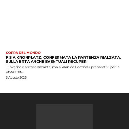
COPPA DEL MONDO
FIS A KRONPLATZ: CONFERMATA LA PARTENZA RIALZATA.
SULLA ERTA ANCHE EVENTUALI RECUPERI
L'inverno è ancora distante, ma a Plan de Corones i preparativi per la
prossima...
5 Agosto 2026