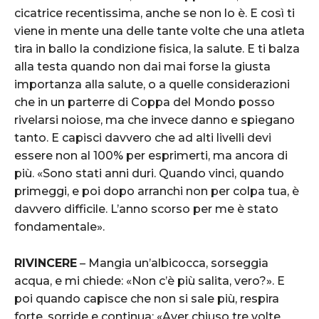
cicatrice recentissima, anche se non lo è. E così ti
viene in mente una delle tante volte che una atleta
tira in ballo la condizione fisica, la salute. E ti balza
alla testa quando non dai mai forse la giusta
importanza alla salute, o a quelle considerazioni
che in un parterre di Coppa del Mondo posso
rivelarsi noiose, ma che invece danno e spiegano
tanto. E capisci davvero che ad alti livelli devi
essere non al 100% per esprimerti, ma ancora di
più. «Sono stati anni duri. Quando vinci, quando
primeggi, e poi dopo arranchi non per colpa tua, è
davvero difficile. L’anno scorso per me è stato
fondamentale».
RIVINCERE
– Mangia un’albicocca, sorseggia
acqua, e mi chiede: «Non c’è più salita, vero?». E
poi quando capisce che non si sale più, respira
forte, sorride e continua: «Aver chiuso tre volte