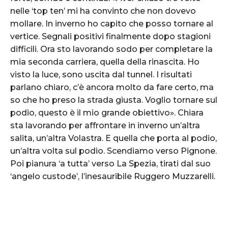
nelle ‘top ten’ mi ha convinto che non dovevo
mollare. In inverno ho capito che posso tornare al
vertice. Segnali positivi finalmente dopo stagioni
difficili. Ora sto lavorando sodo per completare la
mia seconda carriera, quella della rinascita. Ho
visto la luce, sono uscita dal tunnel. I risultati
parlano chiaro, c’è ancora molto da fare certo, ma
so che ho preso la strada giusta. Voglio tornare sul
podio, questo è il mio grande obiettivo». Chiara
sta lavorando per affrontare in inverno un’altra
salita, un’altra Volastra. E quella che porta al podio,
un’altra volta sul podio. Scendiamo verso Pignone.
Poi pianura ‘a tutta’ verso La Spezia, tirati dal suo
‘angelo custode’, l’inesauribile Ruggero Muzzarelli.