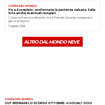
COPPA DEL MONDO
Fis a Kronplatz: confermata la partenza rialzata. Sulla
Erta anche eventuali recuperi
L'inverno è ancora distante, ma a Plan de Corones i preparativi
per la prossima...
5 Agosto 2026
ALTRO DAL MONDO NEVE
COPPA DEL MONDO
GUT-BEHRAMI LO SCORSO OTTOBRE: «I SOCIAL? OGGI