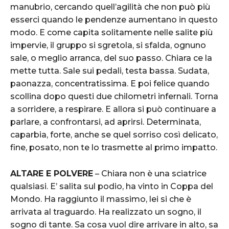
manubrio, cercando quell’agilità che non può più
esserci quando le pendenze aumentano in questo
modo. E come capita solitamente nelle salite più
impervie, il gruppo si sgretola, si sfalda, ognuno
sale, o meglio arranca, del suo passo. Chiara ce la
mette tutta. Sale sui pedali, testa bassa. Sudata,
paonazza, concentratissima. E poi felice quando
scollina dopo questi due chilometri infernali. Torna
a sorridere, a respirare. E allora si può continuare a
parlare, a confrontarsi, ad aprirsi. Determinata,
caparbia, forte, anche se quel sorriso così delicato,
fine, posato, non te lo trasmette al primo impatto.
ALTARE E POLVERE
– Chiara non è una sciatrice
qualsiasi. E’ salita sul podio, ha vinto in Coppa del
Mondo. Ha raggiunto il massimo, lei si che è
arrivata al traguardo. Ha realizzato un sogno, il
sogno di tante. Sa cosa vuol dire arrivare in alto, sa