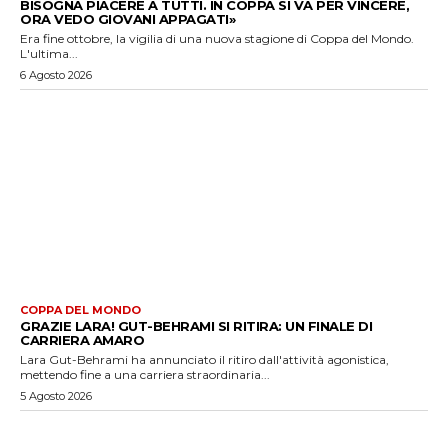
BISOGNA PIACERE A TUTTI. IN COPPA SI VA PER VINCERE,
ORA VEDO GIOVANI APPAGATI»
Era fine ottobre, la vigilia di una nuova stagione di Coppa del Mondo.
L'ultima...
6 Agosto 2026
COPPA DEL MONDO
GRAZIE LARA! GUT-BEHRAMI SI RITIRA: UN FINALE DI
CARRIERA AMARO
Lara Gut-Behrami ha annunciato il ritiro dall'attività agonistica,
mettendo fine a una carriera straordinaria...
5 Agosto 2026