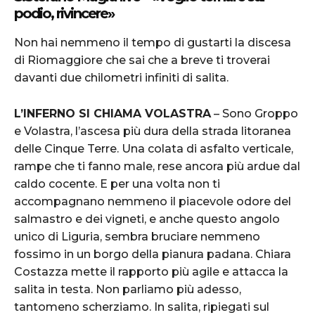
podio, rivincere»
Non hai nemmeno il tempo di gustarti la discesa
di Riomaggiore che sai che a breve ti troverai
davanti due chilometri infiniti di salita.
L’INFERNO SI CHIAMA VOLASTRA
– Sono Groppo
e Volastra, l’ascesa più dura della strada litoranea
delle Cinque Terre. Una colata di asfalto verticale,
rampe che ti fanno male, rese ancora più ardue dal
caldo cocente. E per una volta non ti
accompagnano nemmeno il piacevole odore del
salmastro e dei vigneti, e anche questo angolo
unico di Liguria, sembra bruciare nemmeno
fossimo in un borgo della pianura padana. Chiara
Costazza mette il rapporto più agile e attacca la
salita in testa. Non parliamo più adesso,
tantomeno scherziamo. In salita, ripiegati sul