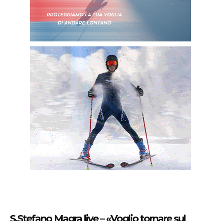
S.Stefano Magra live – «Voglio tornare sul