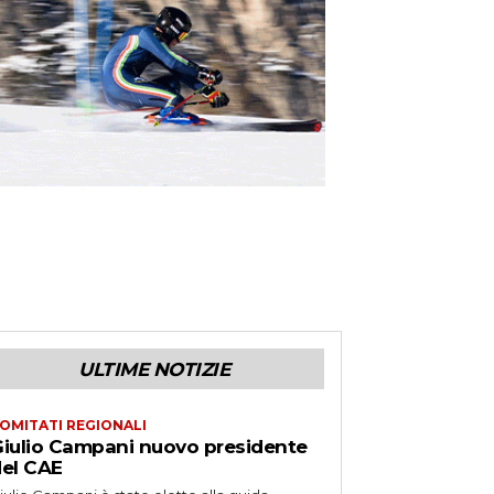
ULTIME NOTIZIE
OMITATI REGIONALI
iulio Campani nuovo presidente
el CAE