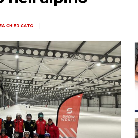
magazine
EA CHIERICATO