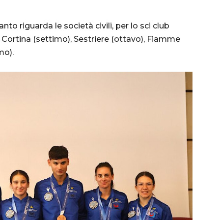
to riguarda le società civili, per lo sci club
Cortina (settimo), Sestriere (ottavo), Fiamme
mo).