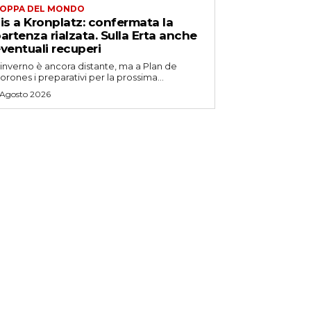
OPPA DEL MONDO
is a Kronplatz: confermata la
artenza rialzata. Sulla Erta anche
ventuali recuperi
'inverno è ancora distante, ma a Plan de
orones i preparativi per la prossima...
 Agosto 2026