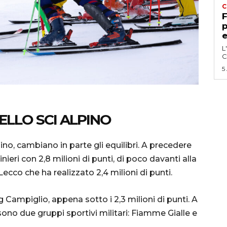
C
F
p
e
L
C
5
ELLO SCI ALPINO
ino, cambiano in parte gli equilibri. A precedere
inieri con 2,8 milioni di punti, di poco davanti alla
Lecco che ha realizzato 2,4 milioni di punti.
 Campiglio, appena sotto i 2,3 milioni di punti. A
ono due gruppi sportivi militari: Fiamme Gialle e