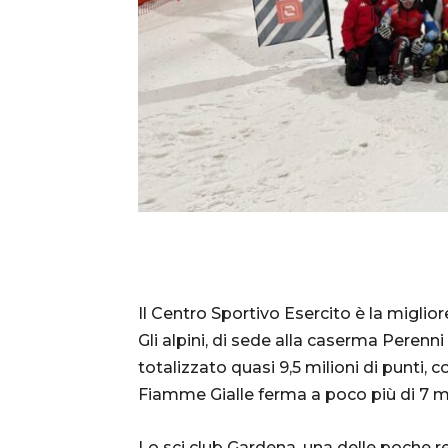
Il Centro Sportivo Esercito è la miglio
Gli alpini, di sede alla caserma Peren
totalizzato quasi 9,5 milioni di punti, c
Fiamme Gialle ferma a poco più di 7 mi
Lo sci club Gardena, una delle poche re