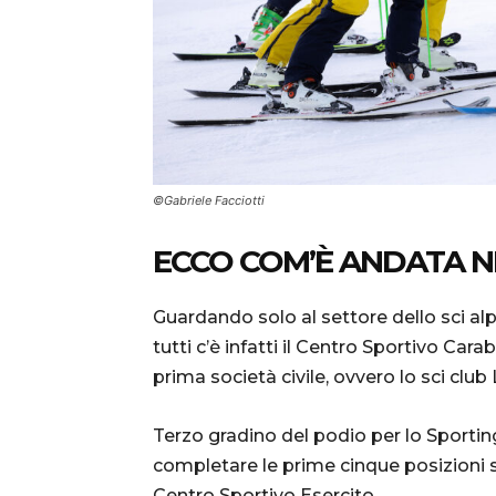
©Gabriele Facciotti
ECCO COM’È ANDATA N
Guardando solo al settore dello sci alp
tutti c’è infatti il Centro Sportivo Carab
prima società civile, ovvero lo sci club 
Terzo gradino del podio per lo Sporting
completare le prime cinque posizioni s
Centro Sportivo Esercito.