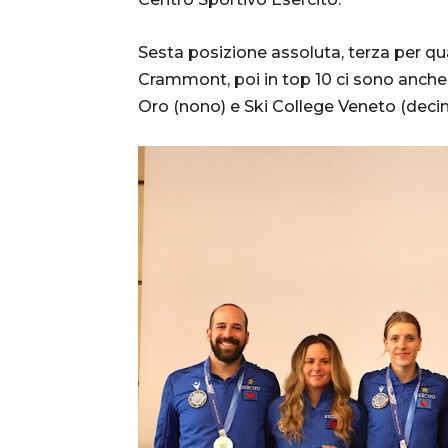
Sesta posizione assoluta, terza per quan
Crammont, poi in top 10 ci sono anche 
Oro (nono) e Ski College Veneto (deci