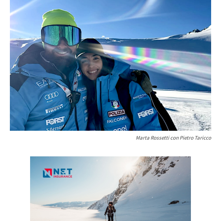
Marta Rossetti con Pietro Taricco