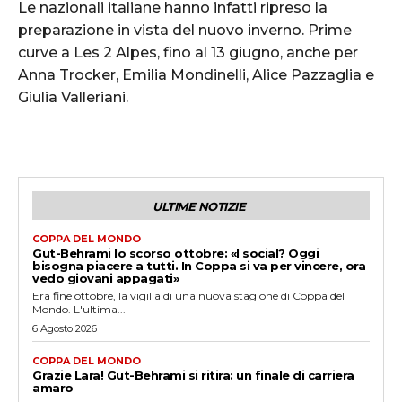
Le nazionali italiane hanno infatti ripreso la
preparazione in vista del nuovo inverno. Prime
curve a Les 2 Alpes, fino al 13 giugno, anche per
Anna Trocker, Emilia Mondinelli, Alice Pazzaglia e
Giulia Valleriani.
ULTIME NOTIZIE
COPPA DEL MONDO
Gut-Behrami lo scorso ottobre: «I social? Oggi
bisogna piacere a tutti. In Coppa si va per vincere, ora
vedo giovani appagati»
Era fine ottobre, la vigilia di una nuova stagione di Coppa del
Mondo. L'ultima...
6 Agosto 2026
COPPA DEL MONDO
Grazie Lara! Gut-Behrami si ritira: un finale di carriera
amaro