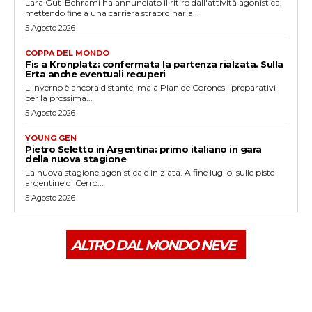
Lara Gut-Behrami ha annunciato il ritiro dall'attività agonistica,
mettendo fine a una carriera straordinaria...
5 Agosto 2026
COPPA DEL MONDO
Fis a Kronplatz: confermata la partenza rialzata. Sulla
Erta anche eventuali recuperi
L'inverno è ancora distante, ma a Plan de Corones i preparativi
per la prossima...
5 Agosto 2026
YOUNG GEN
Pietro Seletto in Argentina: primo italiano in gara
della nuova stagione
La nuova stagione agonistica è iniziata. A fine luglio, sulle piste
argentine di Cerro...
5 Agosto 2026
ALTRO DAL MONDO NEVE