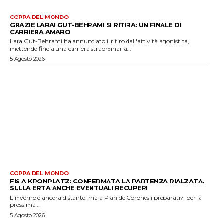
COPPA DEL MONDO
GRAZIE LARA! GUT-BEHRAMI SI RITIRA: UN FINALE DI
CARRIERA AMARO
Lara Gut-Behrami ha annunciato il ritiro dall'attività agonistica,
mettendo fine a una carriera straordinaria...
5 Agosto 2026
COPPA DEL MONDO
FIS A KRONPLATZ: CONFERMATA LA PARTENZA RIALZATA.
SULLA ERTA ANCHE EVENTUALI RECUPERI
L'inverno è ancora distante, ma a Plan de Corones i preparativi per la
prossima...
5 Agosto 2026