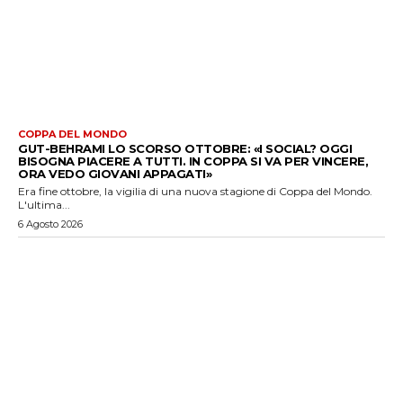
COPPA DEL MONDO
GUT-BEHRAMI LO SCORSO OTTOBRE: «I SOCIAL? OGGI
BISOGNA PIACERE A TUTTI. IN COPPA SI VA PER VINCERE,
ORA VEDO GIOVANI APPAGATI»
Era fine ottobre, la vigilia di una nuova stagione di Coppa del Mondo.
L'ultima...
6 Agosto 2026