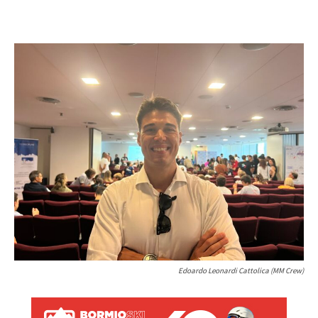
Edoardo Leonardi Cattolica (MM Crew)