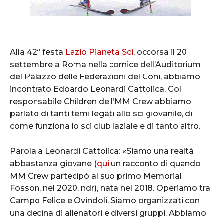
Alla 42ª festa
Lazio Pianeta Sci
, occorsa il 20
settembre a Roma nella cornice dell’Auditorium
del Palazzo delle Federazioni del Coni, abbiamo
incontrato Edoardo Leonardi Cattolica. Col
responsabile Children dell’MM Crew abbiamo
parlato di tanti temi legati allo sci giovanile, di
come funziona lo sci club laziale e di tanto altro.
Parola a Leonardi Cattolica: «Siamo una realtà
abbastanza giovane (
qui
un racconto di quando
MM Crew partecipò al suo primo Memorial
Fosson, nel 2020, ndr), nata nel 2018. Operiamo tra
Campo Felice e Ovindoli. Siamo organizzati con
una decina di allenatori e diversi gruppi. Abbiamo