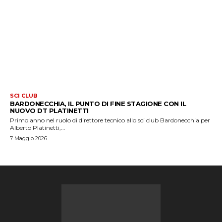
SCI CLUB
BARDONECCHIA, IL PUNTO DI FINE STAGIONE CON IL
NUOVO DT PLATINETTI
Primo anno nel ruolo di direttore tecnico allo sci club Bardonecchia per
Alberto Platinetti,...
7 Maggio 2026