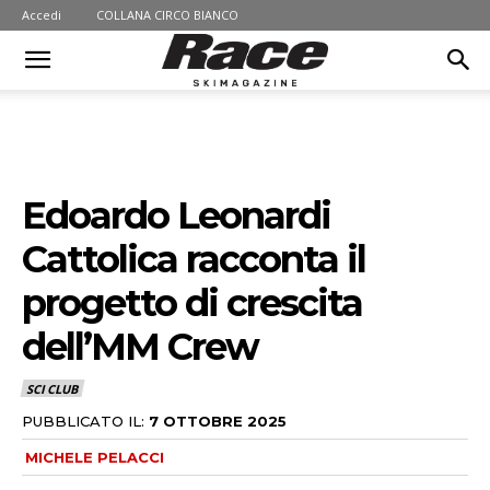
Accedi
COLLANA CIRCO BIANCO
Edoardo Leonardi
Cattolica racconta il
progetto di crescita
dell’MM Crew
SCI CLUB
PUBBLICATO IL:
7 OTTOBRE 2025
MICHELE PELACCI