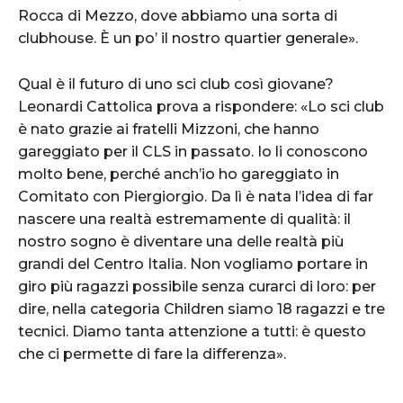
Rocca di Mezzo, dove abbiamo una sorta di
clubhouse. È un po’ il nostro quartier generale».
Qual è il futuro di uno sci club così giovane?
Leonardi Cattolica prova a rispondere: «Lo sci club
è nato grazie ai fratelli Mizzoni, che hanno
gareggiato per il CLS in passato. Io li conoscono
molto bene, perché anch’io ho gareggiato in
Comitato con Piergiorgio. Da lì è nata l’idea di far
nascere una realtà estremamente di qualità: il
nostro sogno è diventare una delle realtà più
grandi del Centro Italia. Non vogliamo portare in
giro più ragazzi possibile senza curarci di loro: per
dire, nella categoria Children siamo 18 ragazzi e tre
tecnici. Diamo tanta attenzione a tutti: è questo
che ci permette di fare la differenza».