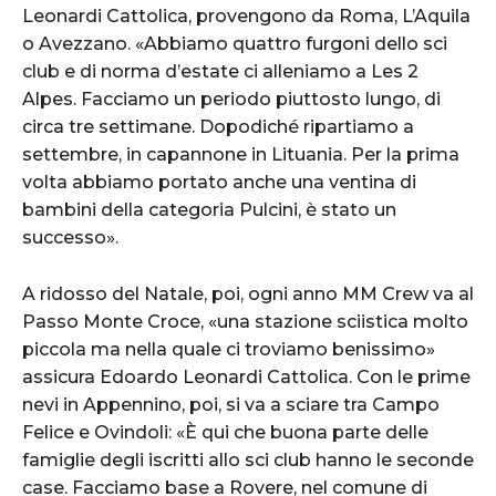
Leonardi Cattolica, provengono da Roma, L’Aquila
o Avezzano. «Abbiamo quattro furgoni dello sci
club e di norma d’estate ci alleniamo a Les 2
Alpes. Facciamo un periodo piuttosto lungo, di
circa tre settimane. Dopodiché ripartiamo a
settembre, in capannone in Lituania. Per la prima
volta abbiamo portato anche una ventina di
bambini della categoria Pulcini, è stato un
successo».
A ridosso del Natale, poi, ogni anno MM Crew va al
Passo Monte Croce, «una stazione sciistica molto
piccola ma nella quale ci troviamo benissimo»
assicura Edoardo Leonardi Cattolica. Con le prime
nevi in Appennino, poi, si va a sciare tra Campo
Felice e Ovindoli: «È qui che buona parte delle
famiglie degli iscritti allo sci club hanno le seconde
case. Facciamo base a Rovere, nel comune di