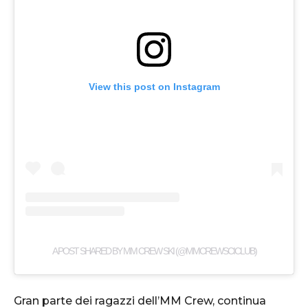
View this post on Instagram
A POST SHARED BY MM CREW SKI (@MMCREWSCICLUB)
Gran parte dei ragazzi dell’MM Crew, continua