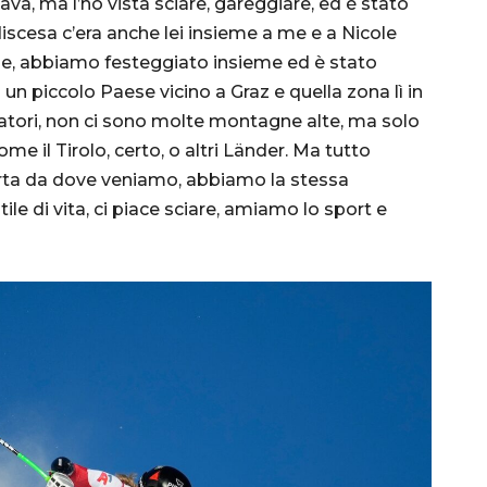
inava, ma l’ho vista sciare, gareggiare, ed è stato
iscesa c’era anche lei insieme a me e a Nicole
ne, abbiamo festeggiato insieme ed è stato
n piccolo Paese vicino a Graz e quella zona lì in
iatori, non ci sono molte montagne alte, ma solo
e il Tirolo, certo, o altri Länder. Ma tutto
ta da dove veniamo, abbiamo la stessa
tile di vita, ci piace sciare, amiamo lo sport e