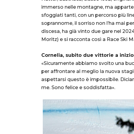
immerso nelle montagne, ma apparten
sfoggiati tanti, con un percorso più li
soprannome, il sorriso non l’ha mai per
discesa, ha già vinto due gare nel 202
Moritz) e si racconta così a Race Ski M
Cornelia, subito due vittorie a inizi
«Sicuramente abbiamo svolto una buon
per affrontare al meglio la nuova stagi
aspettarsi questo è impossibile. Dicia
me. Sono felice e soddisfatta».