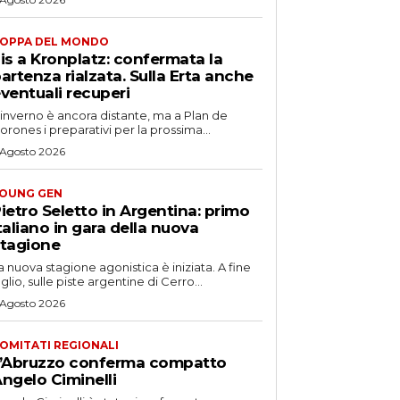
OPPA DEL MONDO
is a Kronplatz: confermata la
artenza rialzata. Sulla Erta anche
ventuali recuperi
'inverno è ancora distante, ma a Plan de
orones i preparativi per la prossima...
 Agosto 2026
OUNG GEN
ietro Seletto in Argentina: primo
taliano in gara della nuova
tagione
a nuova stagione agonistica è iniziata. A fine
uglio, sulle piste argentine di Cerro...
 Agosto 2026
OMITATI REGIONALI
’Abruzzo conferma compatto
ngelo Ciminelli