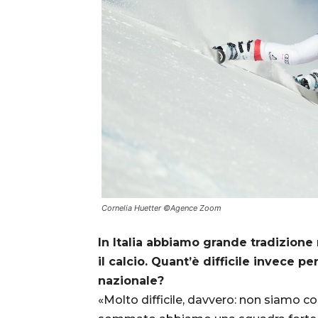
Cornelia Huetter ©Agence Zoom
In Italia abbiamo grande tradizion
il calcio. Quant’è difficile invece p
nazionale?
«Molto difficile, davvero: non siamo co