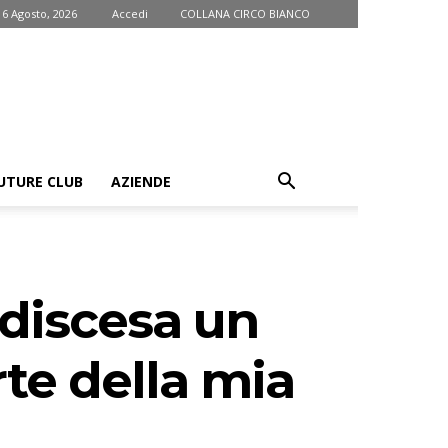
 6 Agosto, 2026
Accedi
COLLANA CIRCO BIANCO
UTURE CLUB
AZIENDE
 discesa un
rte della mia