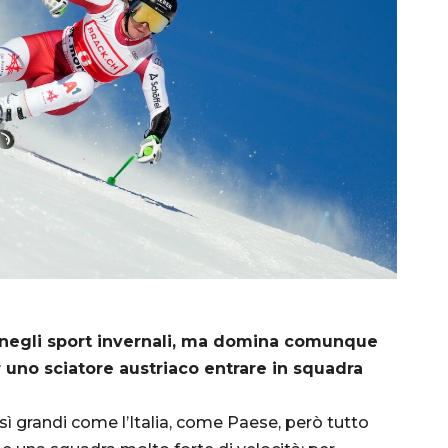
e negli sport invernali, ma domina comunque
er uno sciatore austriaco entrare in squadra
sì grandi come l’Italia, come Paese, però tutto