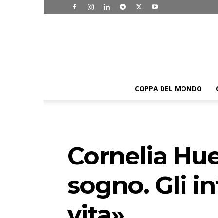
COPPA DEL MONDO
Cornelia Hue
sogno. Gli i
vita»