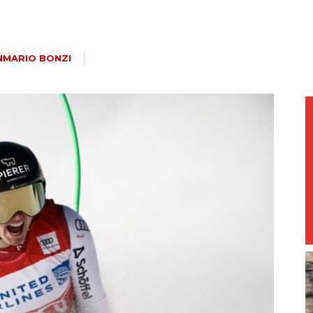
magazine
NMARIO BONZI