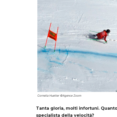
Cornelia Huetter ©Agence Zoom
Tanta gloria, molti infortuni. Quanto
specialista della velocità?