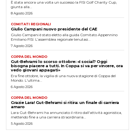
È stata ancora una volta un successo la FISI Golf Charity Cup,
giunta alla...
8 Agosto 2026
COMITATI REGIONALI
Giulio Campani nuovo presidente del CAE
Giulio Campani è stato eletto alla guida Comitato Appennino
Emiliano FISI. L’assemblea regionale tenutasi...
7 Agosto 2026
COPPA DEL MONDO
Gut-Behrami lo scorso ottobre: «I social? Oggi
bisogna piacere a tutti. In Coppa si va per vincere, ora
vedo giovani appagati»
Era fine ottobre, la vigilia di una nuova stagione di Coppa del
Mondo. L'ultima...
6 Agosto 2026
COPPA DEL MONDO
Grazie Lara! Gut-Behrami si ritira: un finale di carriera
amaro
Lara Gut-Behrami ha annunciato il ritiro dall'attività agonistica,
mettendo fine a una carriera straordinaria...
5 Agosto 2026