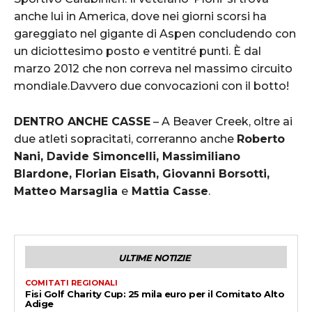
anche lui in America, dove nei giorni scorsi ha
gareggiato nel gigante di Aspen concludendo con
un diciottesimo posto e ventitré punti. È dal
marzo 2012 che non correva nel massimo circuito
mondiale.Davvero due convocazioni con il botto!
DENTRO ANCHE CASSE
– A Beaver Creek, oltre ai
due atleti sopracitati, correranno anche
Roberto
Nani, Davide Simoncelli, Massimiliano
Blardone, Florian Eisath, Giovanni Borsotti,
Matteo Marsaglia
e
Mattia Casse
.
ULTIME NOTIZIE
COMITATI REGIONALI
Fisi Golf Charity Cup: 25 mila euro per il Comitato Alto
Adige