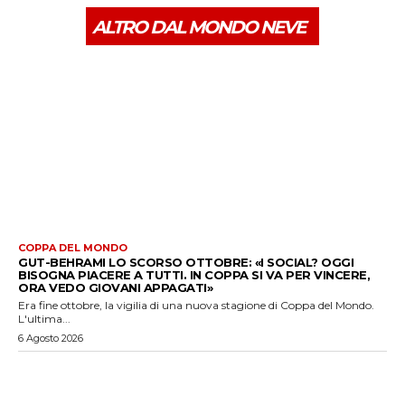
ALTRO DAL MONDO NEVE
COPPA DEL MONDO
GUT-BEHRAMI LO SCORSO OTTOBRE: «I SOCIAL? OGGI
BISOGNA PIACERE A TUTTI. IN COPPA SI VA PER VINCERE,
ORA VEDO GIOVANI APPAGATI»
Era fine ottobre, la vigilia di una nuova stagione di Coppa del Mondo.
L'ultima...
6 Agosto 2026