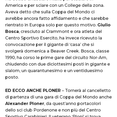
America e per sciare con un College della zona.
Aveva detto che sulla Coppa del Mondo ci
avrebbe ancora fatto affidamento e che sarebbe
rientrato in Europa solo per questo motivo.
Giulio
Bosca
, cresciuto al Crammont e ora atleta del
Centro Sportivo Esercito, ha invece ricevuto la
convocazione per il gigante di ‘casa’ che si
svolgerà domenica a Beaver Creek. Bosca, classe
1990, ha corso le prime gare del circuito Nor-Am,
chiudendo con due diciottesimi posti in gigante e
slalom, un quarantunesimo e un ventiduesimo
posto.
ED ECCO ANCHE PLONER
– Tornerà al cancelletto
di partenza di una gara di Coppa del Mondo anche
Alexander Ploner
, da quest’anno portacolori
dello sci club Pordenone e non più del Centro
Sportivo Carabinieri. Il veterano ‘Ploni’ si trova