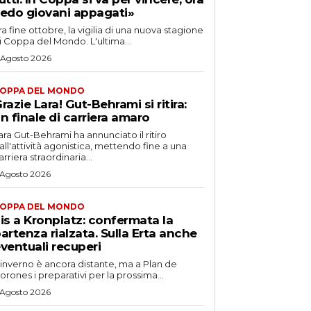
edo giovani appagati»
ra fine ottobre, la vigilia di una nuova stagione
i Coppa del Mondo. L'ultima...
 Agosto 2026
OPPA DEL MONDO
razie Lara! Gut-Behrami si ritira:
n finale di carriera amaro
ara Gut-Behrami ha annunciato il ritiro
all'attività agonistica, mettendo fine a una
arriera straordinaria...
 Agosto 2026
OPPA DEL MONDO
is a Kronplatz: confermata la
artenza rialzata. Sulla Erta anche
ventuali recuperi
'inverno è ancora distante, ma a Plan de
orones i preparativi per la prossima...
 Agosto 2026