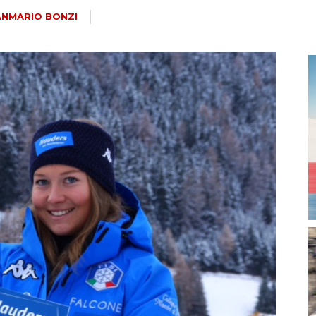
magazine
ANMARIO BONZI