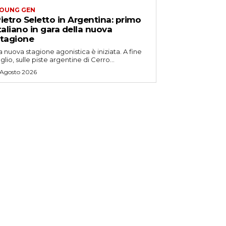
OUNG GEN
ietro Seletto in Argentina: primo
taliano in gara della nuova
tagione
a nuova stagione agonistica è iniziata. A fine
uglio, sulle piste argentine di Cerro...
 Agosto 2026