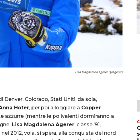
Lisa Magdalena Agerer (@Agerer)
 Denver, Colorado, Stati Uniti, da sola,
Anna Hofer
, per poi alloggiare a
Copper
ste azzurre (mentre le polivalenti dormiranno a
C
gne.
Lisa Magdalena Agerer
, classe ’91,
G
el 2012, vola, si spera, alla conquista del nord
s
t