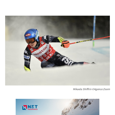
Mikaela Shiffrin ©Agence Zoom