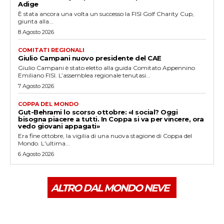
Adige
È stata ancora una volta un successo la FISI Golf Charity Cup,
giunta alla...
8 Agosto 2026
COMITATI REGIONALI
Giulio Campani nuovo presidente del CAE
Giulio Campani è stato eletto alla guida Comitato Appennino
Emiliano FISI. L’assemblea regionale tenutasi...
7 Agosto 2026
COPPA DEL MONDO
Gut-Behrami lo scorso ottobre: «I social? Oggi
bisogna piacere a tutti. In Coppa si va per vincere, ora
vedo giovani appagati»
Era fine ottobre, la vigilia di una nuova stagione di Coppa del
Mondo. L'ultima...
6 Agosto 2026
ALTRO DAL MONDO NEVE