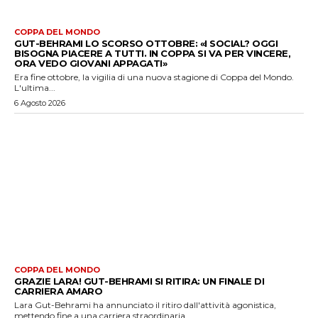
COPPA DEL MONDO
GUT-BEHRAMI LO SCORSO OTTOBRE: «I SOCIAL? OGGI
BISOGNA PIACERE A TUTTI. IN COPPA SI VA PER VINCERE,
ORA VEDO GIOVANI APPAGATI»
Era fine ottobre, la vigilia di una nuova stagione di Coppa del Mondo.
L'ultima...
6 Agosto 2026
COPPA DEL MONDO
GRAZIE LARA! GUT-BEHRAMI SI RITIRA: UN FINALE DI
CARRIERA AMARO
Lara Gut-Behrami ha annunciato il ritiro dall'attività agonistica,
mettendo fine a una carriera straordinaria...