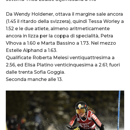
Da Wendy Holdener, ottava il margine sale ancora
(1.45 il ritardo della svizzera), quindi Tessa Worley a
1.52 e le due atlete, almeno aritmeticamente
ancora in lizza per la coppa di specialità, Petra
Vlhova a 1.60 e Marta Bassino a 1.73. Nel mezzo
Estelle Alphand a 1.63.
Qualificate Roberta Melesi ventiquattresima a
2.56, ed Elisa Platino venticinquesima a 2.61; fuori
dalle trenta Sofia Goggia.
Seconda manche alle 13.