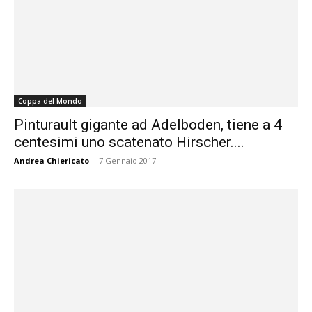
Coppa del Mondo
Pinturault gigante ad Adelboden, tiene a 4
centesimi uno scatenato Hirscher....
Andrea Chiericato
-
7 Gennaio 2017