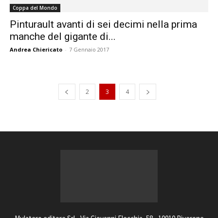
Coppa del Mondo
Pinturault avanti di sei decimi nella prima
manche del gigante di...
Andrea Chiericato
-
7 Gennaio 2017
2
3
4