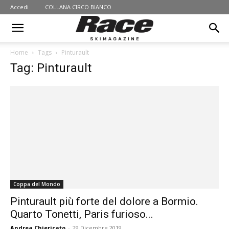
Accedi
COLLANA CIRCO BIANCO
Home
Tags
Pinturault
Tag: Pinturault
Coppa del Mondo
Pinturault più forte del dolore a Bormio.
Quarto Tonetti, Paris furioso...
Andrea Chiericato
-
29 Dicembre 2019