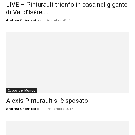
LIVE – Pinturault trionfo in casa nel gigante
di Val d’Isère....
Andrea Chiericato
-
9 Dicembre 2017
Coppa del Mondo
Alexis Pinturault si è sposato
Andrea Chiericato
-
11 Settembre 2017