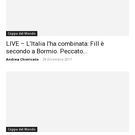
Coppa del Mondo
LIVE – L’Italia l’ha combinata: Fill è
secondo a Bormio. Peccato...
Andrea Chiericato
-
29 Dicembre 2017
Coppa del Mondo