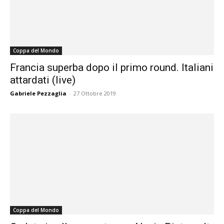
Coppa del Mondo
Francia superba dopo il primo round. Italiani
attardati (live)
Gabriele Pezzaglia
-
27 Ottobre 2019
Coppa del Mondo