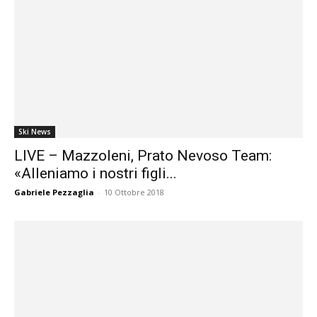
Ski News
LIVE – Mazzoleni, Prato Nevoso Team:
«Alleniamo i nostri figli...
Gabriele Pezzaglia
-
10 Ottobre 2018