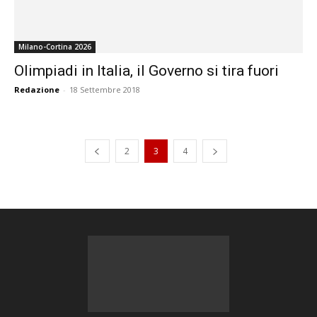
Milano-Cortina 2026
Olimpiadi in Italia, il Governo si tira fuori
Redazione
-
18 Settembre 2018
2
3
4