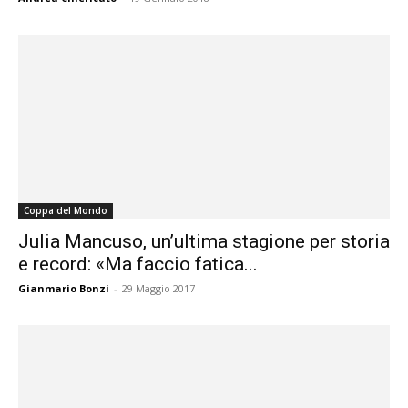
Coppa del Mondo
Julia Mancuso, un’ultima stagione per storia
e record: «Ma faccio fatica...
Gianmario Bonzi
-
29 Maggio 2017