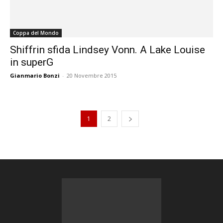
Coppa del Mondo
Shiffrin sfida Lindsey Vonn. A Lake Louise
in superG
Gianmario Bonzi
-
20 Novembre 2015
1
2