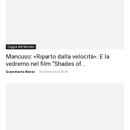
Coppa del Mondo
Mancuso: «Riparto dalla velocità». E la
vedremo nel film “Shades of...
Gianmario Bonzi
-
16 Settembre 2016