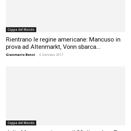
Coppa del Mondo
Rientrano le regine americane: Mancuso in
prova ad Altenmarkt, Vonn sbarca...
Gianmario Bonzi
-
6 Gennaio 2017
Coppa del Mondo