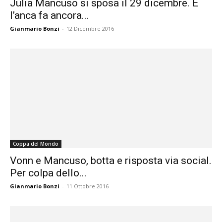
Julia Mancuso si sposa il 29 dicembre. E
l’anca fa ancora...
Gianmario Bonzi
-
12 Dicembre 2016
Coppa del Mondo
Vonn e Mancuso, botta e risposta via social.
Per colpa dello...
Gianmario Bonzi
-
11 Ottobre 2016