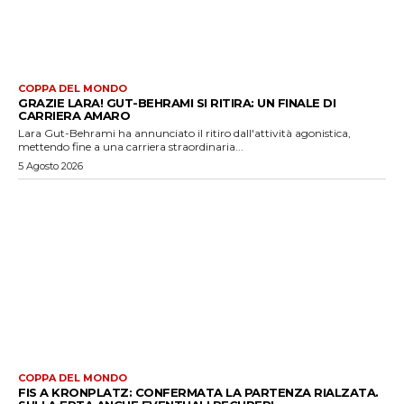
COPPA DEL MONDO
GRAZIE LARA! GUT-BEHRAMI SI RITIRA: UN FINALE DI
CARRIERA AMARO
Lara Gut-Behrami ha annunciato il ritiro dall'attività agonistica,
mettendo fine a una carriera straordinaria...
5 Agosto 2026
COPPA DEL MONDO
FIS A KRONPLATZ: CONFERMATA LA PARTENZA RIALZATA.