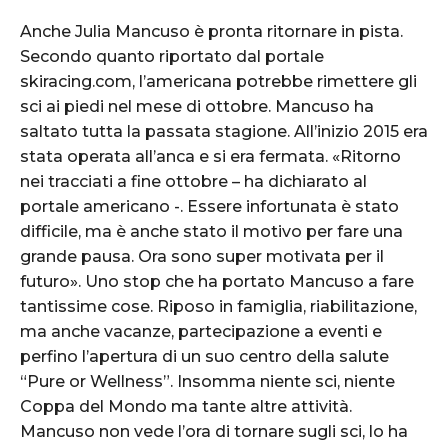
Anche Julia Mancuso è pronta ritornare in pista.
Secondo quanto riportato dal portale
skiracing.com, l’americana potrebbe rimettere gli
sci ai piedi nel mese di ottobre. Mancuso ha
saltato tutta la passata stagione. All’inizio 2015 era
stata operata all’anca e si era fermata. «Ritorno
nei tracciati a fine ottobre – ha dichiarato al
portale americano -. Essere infortunata è stato
difficile, ma è anche stato il motivo per fare una
grande pausa. Ora sono super motivata per il
futuro». Uno stop che ha portato Mancuso a fare
tantissime cose. Riposo in famiglia, riabilitazione,
ma anche vacanze, partecipazione a eventi e
perfino l’apertura di un suo centro della salute
“Pure or Wellness”. Insomma niente sci, niente
Coppa del Mondo ma tante altre attività.
Mancuso non vede l’ora di tornare sugli sci, lo ha