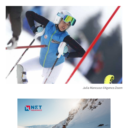
Julia Mancuso ©Agence Zoom