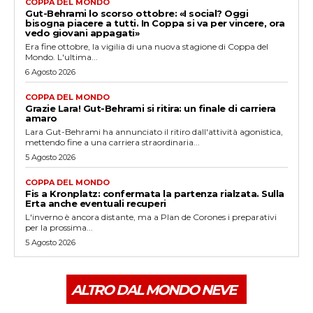
COPPA DEL MONDO
Gut-Behrami lo scorso ottobre: «I social? Oggi
bisogna piacere a tutti. In Coppa si va per vincere, ora
vedo giovani appagati»
Era fine ottobre, la vigilia di una nuova stagione di Coppa del
Mondo. L'ultima...
6 Agosto 2026
COPPA DEL MONDO
Grazie Lara! Gut-Behrami si ritira: un finale di carriera
amaro
Lara Gut-Behrami ha annunciato il ritiro dall'attività agonistica,
mettendo fine a una carriera straordinaria...
5 Agosto 2026
COPPA DEL MONDO
Fis a Kronplatz: confermata la partenza rialzata. Sulla
Erta anche eventuali recuperi
L'inverno è ancora distante, ma a Plan de Corones i preparativi
per la prossima...
5 Agosto 2026
ALTRO DAL MONDO NEVE