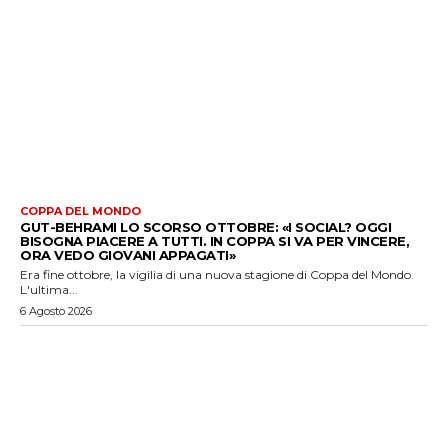
COPPA DEL MONDO
GUT-BEHRAMI LO SCORSO OTTOBRE: «I SOCIAL? OGGI
BISOGNA PIACERE A TUTTI. IN COPPA SI VA PER VINCERE,
ORA VEDO GIOVANI APPAGATI»
Era fine ottobre, la vigilia di una nuova stagione di Coppa del Mondo.
L'ultima...
6 Agosto 2026