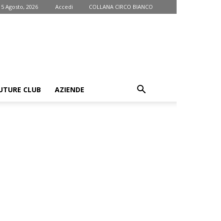
 5 Agosto, 2026
Accedi
COLLANA CIRCO BIANCO
UTURE CLUB
AZIENDE