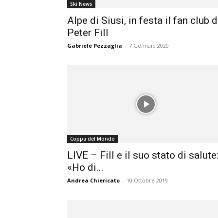
Ski News
Alpe di Siusi, in festa il fan club d
Peter Fill
Gabriele Pezzaglia
-
7 Gennaio 2020
Coppa del Mondo
LIVE – Fill e il suo stato di salute
«Ho di...
Andrea Chiericato
-
10 Ottobre 2019