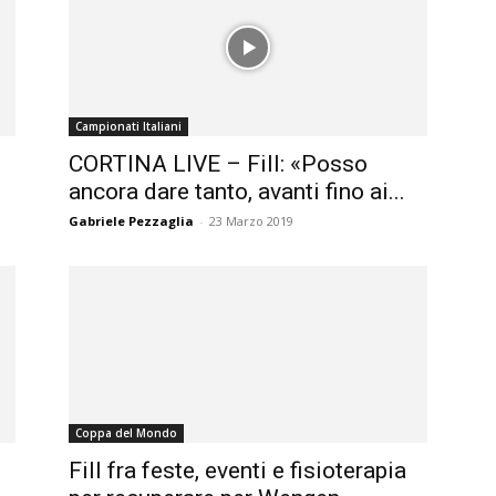
Campionati Italiani
CORTINA LIVE – Fill: «Posso
ancora dare tanto, avanti fino ai...
Gabriele Pezzaglia
-
23 Marzo 2019
Coppa del Mondo
Fill fra feste, eventi e fisioterapia