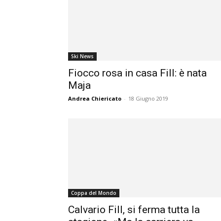
Ski News
Fiocco rosa in casa Fill: è nata
Maja
Andrea Chiericato
-
18 Giugno 2019
Coppa del Mondo
Calvario Fill, si ferma tutta la