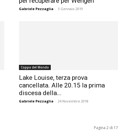
per recuperare per Wengen
Gabriele Pezzaglia
-
3 Gennaio 2019
Coppa del Mondo
Lake Louise, terza prova
cancellata. Alle 20.15 la prima
discesa della...
Gabriele Pezzaglia
-
24 Novembre 2018
Pagina 2 di 17