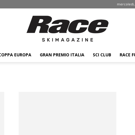
mercoledì,
COPPA EUROPA
GRAN PREMIO ITALIA
SCI CLUB
RACE F
Race
ski