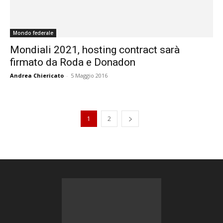
Mondo federale
Mondiali 2021, hosting contract sarà
firmato da Roda e Donadon
Andrea Chiericato
-
5 Maggio 2016
1
2