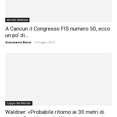
Mondo federale
A Cancun il Congresso FIS numero 50, ecco
un po’ di...
Gianmario Bonzi
-
8 Giugno 2016
Coppa del Mondo
Waldner: «Probabile ritorno ai 30 metri di