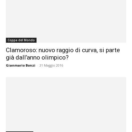
Coppa del Mondo
Clamoroso: nuovo raggio di curva, si parte
già dall’anno olimpico?
Gianmario Bonzi
-
31 Maggio 2016