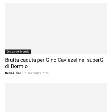
Coppa del Mondo
Brutta caduta per Gino Caviezel nel superG
di Bormio
Redazione
-
29 Dicembre 2024