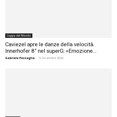
Coppa del Mondo
Caviezel apre le danze della velocità.
Innerhofer 8° nel superG: «Emozione...
Gabriele Pezzaglia
-
12 Dicembre 2020