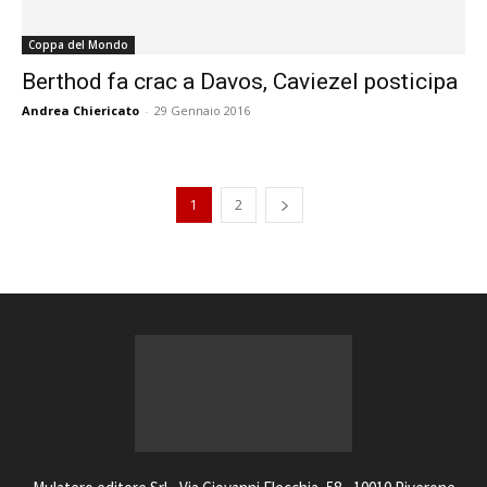
Coppa del Mondo
Berthod fa crac a Davos, Caviezel posticipa
Andrea Chiericato
-
29 Gennaio 2016
1
2