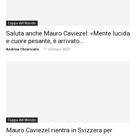
Coppa del Mondo
Saluta anche Mauro Caviezel: «Mente lucida
e cuore pesante, è arrivato...
Andrea Chiericato
-
11 Gennaio 2023
Coppa del Mondo
Mauro Caviezel rientra in Svizzera per