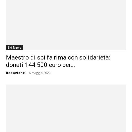
Ski News
Maestro di sci fa rima con solidarietà:
donati 144.500 euro per...
Redazione
-
6 Maggio 2020