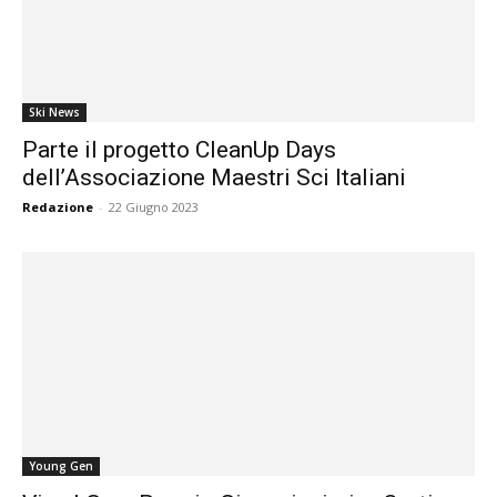
Ski News
Parte il progetto CleanUp Days
dell’Associazione Maestri Sci Italiani
Redazione
-
22 Giugno 2023
Young Gen