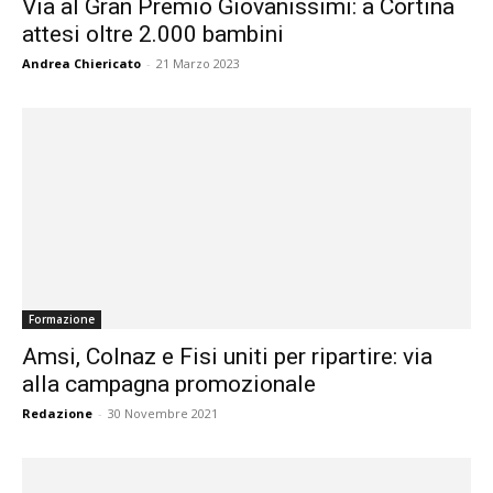
Via al Gran Premio Giovanissimi: a Cortina
attesi oltre 2.000 bambini
Andrea Chiericato
-
21 Marzo 2023
Formazione
Amsi, Colnaz e Fisi uniti per ripartire: via
alla campagna promozionale
Redazione
-
30 Novembre 2021