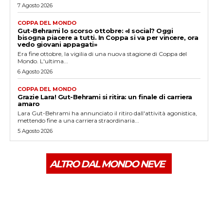
7 Agosto 2026
COPPA DEL MONDO
Gut-Behrami lo scorso ottobre: «I social? Oggi
bisogna piacere a tutti. In Coppa si va per vincere, ora
vedo giovani appagati»
Era fine ottobre, la vigilia di una nuova stagione di Coppa del
Mondo. L'ultima...
6 Agosto 2026
COPPA DEL MONDO
Grazie Lara! Gut-Behrami si ritira: un finale di carriera
amaro
Lara Gut-Behrami ha annunciato il ritiro dall'attività agonistica,
mettendo fine a una carriera straordinaria...
5 Agosto 2026
ALTRO DAL MONDO NEVE