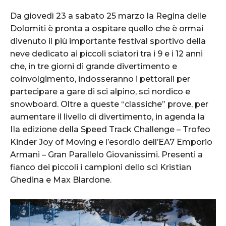
Da giovedì 23 a sabato 25 marzo la Regina delle
Dolomiti è pronta a ospitare quello che è ormai
divenuto il più importante festival sportivo della
neve dedicato ai piccoli sciatori tra i 9 e i 12 anni
che, in tre giorni di grande divertimento e
coinvolgimento, indosseranno i pettorali per
partecipare a gare di sci alpino, sci nordico e
snowboard. Oltre a queste “classiche” prove, per
aumentare il livello di divertimento, in agenda la
IIa edizione della Speed Track Challenge – Trofeo
Kinder Joy of Moving e l’esordio dell’EA7 Emporio
Armani – Gran Parallelo Giovanissimi. Presenti a
fianco dei piccoli i campioni dello sci Kristian
Ghedina e Max Blardone.