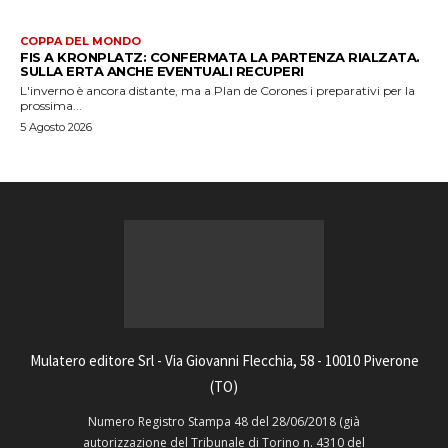
COPPA DEL MONDO
FIS A KRONPLATZ: CONFERMATA LA PARTENZA RIALZATA.
SULLA ERTA ANCHE EVENTUALI RECUPERI
L'inverno è ancora distante, ma a Plan de Corones i preparativi per la
prossima...
5 Agosto 2026
Mulatero editore Srl - Via Giovanni Flecchia, 58 - 10010 Piverone
(TO)
Numero Registro Stampa 48 del 28/06/2018 (già
autorizzazione del Tribunale di Torino n. 4310 del