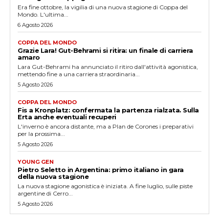
Era fine ottobre, la vigilia di una nuova stagione di Coppa del
Mondo. L'ultima...
6 Agosto 2026
COPPA DEL MONDO
Grazie Lara! Gut-Behrami si ritira: un finale di carriera
amaro
Lara Gut-Behrami ha annunciato il ritiro dall'attività agonistica,
mettendo fine a una carriera straordinaria...
5 Agosto 2026
COPPA DEL MONDO
Fis a Kronplatz: confermata la partenza rialzata. Sulla
Erta anche eventuali recuperi
L'inverno è ancora distante, ma a Plan de Corones i preparativi
per la prossima...
5 Agosto 2026
YOUNG GEN
Pietro Seletto in Argentina: primo italiano in gara
della nuova stagione
La nuova stagione agonistica è iniziata. A fine luglio, sulle piste
argentine di Cerro...
5 Agosto 2026