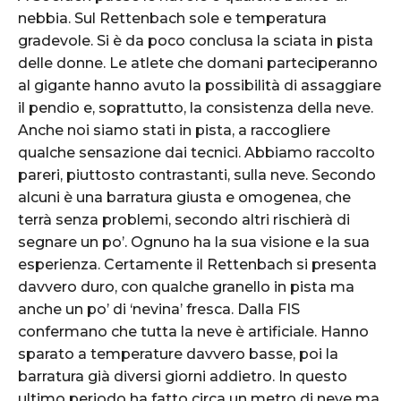
nebbia. Sul Rettenbach sole e temperatura
gradevole. Si è da poco conclusa la sciata in pista
delle donne. Le atlete che domani parteciperanno
al gigante hanno avuto la possibilità di assaggiare
il pendio e, soprattutto, la consistenza della neve.
Anche noi siamo stati in pista, a raccogliere
qualche sensazione dai tecnici. Abbiamo raccolto
pareri, piuttosto contrastanti, sulla neve. Secondo
alcuni è una barratura giusta e omogenea, che
terrà senza problemi, secondo altri rischierà di
segnare un po’. Ognuno ha la sua visione e la sua
esperienza. Certamente il Rettenbach si presenta
davvero duro, con qualche granello in pista ma
anche un po’ di ‘nevina’ fresca. Dalla FIS
confermano che tutta la neve è artificiale. Hanno
sparato a temperature davvero basse, poi la
barratura già diversi giorni addietro. In questo
ultimo periodo ha fatto circa un metro di neve ma