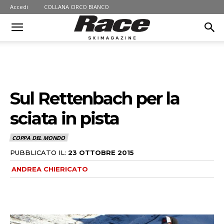
Accedi
COLLANA CIRCO BIANCO
Sul Rettenbach per la
sciata in pista
COPPA DEL MONDO
PUBBLICATO IL:
23 OTTOBRE 2015
ANDREA CHIERICATO