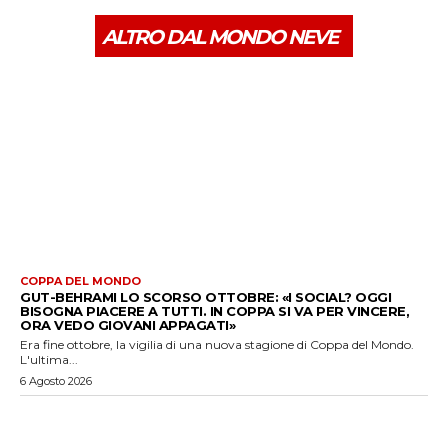
ALTRO DAL MONDO NEVE
COPPA DEL MONDO
GUT-BEHRAMI LO SCORSO OTTOBRE: «I SOCIAL? OGGI
BISOGNA PIACERE A TUTTI. IN COPPA SI VA PER VINCERE,
ORA VEDO GIOVANI APPAGATI»
Era fine ottobre, la vigilia di una nuova stagione di Coppa del Mondo.
L'ultima...
6 Agosto 2026