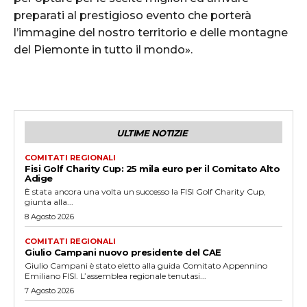
preparati al prestigioso evento che porterà
l’immagine del nostro territorio e delle montagne
del Piemonte in tutto il mondo».
ULTIME NOTIZIE
COMITATI REGIONALI
Fisi Golf Charity Cup: 25 mila euro per il Comitato Alto
Adige
È stata ancora una volta un successo la FISI Golf Charity Cup,
giunta alla...
8 Agosto 2026
COMITATI REGIONALI
Giulio Campani nuovo presidente del CAE
Giulio Campani è stato eletto alla guida Comitato Appennino
Emiliano FISI. L’assemblea regionale tenutasi...
7 Agosto 2026