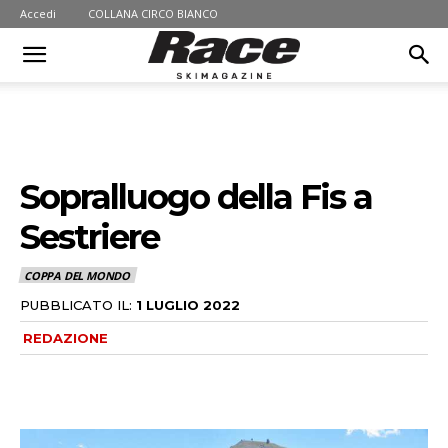
Accedi
COLLANA CIRCO BIANCO
Sopralluogo della Fis a
Sestriere
COPPA DEL MONDO
PUBBLICATO IL:
1 LUGLIO 2022
REDAZIONE