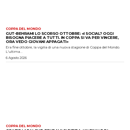
COPPA DEL MONDO
GUT-BEHRAMI LO SCORSO OTTOBRE: «I SOCIAL? OGGI
BISOGNA PIACERE A TUTTI. IN COPPA SI VA PER VINCERE,
ORA VEDO GIOVANI APPAGATI»
Era fine ottobre, la vigilia di una nuova stagione di Coppa del Mondo.
L'ultima...
6 Agosto 2026
COPPA DEL MONDO