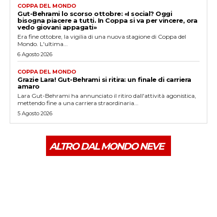
COPPA DEL MONDO
Gut-Behrami lo scorso ottobre: «I social? Oggi
bisogna piacere a tutti. In Coppa si va per vincere, ora
vedo giovani appagati»
Era fine ottobre, la vigilia di una nuova stagione di Coppa del
Mondo. L'ultima...
6 Agosto 2026
COPPA DEL MONDO
Grazie Lara! Gut-Behrami si ritira: un finale di carriera
amaro
Lara Gut-Behrami ha annunciato il ritiro dall'attività agonistica,
mettendo fine a una carriera straordinaria...
5 Agosto 2026
ALTRO DAL MONDO NEVE