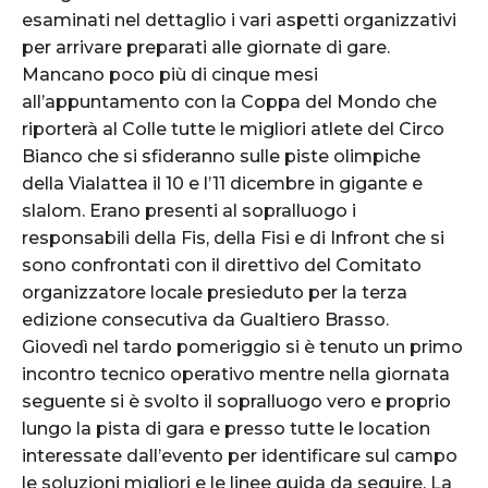
esaminati nel dettaglio i vari aspetti organizzativi
per arrivare preparati alle giornate di gare.
Mancano poco più di cinque mesi
all’appuntamento con la Coppa del Mondo che
riporterà al Colle tutte le migliori atlete del Circo
Bianco che si sfideranno sulle piste olimpiche
della Vialattea il 10 e l’11 dicembre in gigante e
slalom. Erano presenti al sopralluogo i
responsabili della Fis, della Fisi e di Infront che si
sono confrontati con il direttivo del Comitato
organizzatore locale presieduto per la terza
edizione consecutiva da Gualtiero Brasso.
Giovedì nel tardo pomeriggio si è tenuto un primo
incontro tecnico operativo mentre nella giornata
seguente si è svolto il sopralluogo vero e proprio
lungo la pista di gara e presso tutte le location
interessate dall’evento per identificare sul campo
le soluzioni migliori e le linee guida da seguire. La