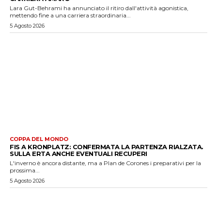
Lara Gut-Behrami ha annunciato il ritiro dall'attività agonistica,
mettendo fine a una carriera straordinaria...
5 Agosto 2026
COPPA DEL MONDO
FIS A KRONPLATZ: CONFERMATA LA PARTENZA RIALZATA.
SULLA ERTA ANCHE EVENTUALI RECUPERI
L'inverno è ancora distante, ma a Plan de Corones i preparativi per la
prossima...
5 Agosto 2026