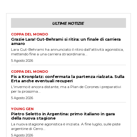
ULTIME NOTIZIE
COPPA DEL MONDO
Grazie Lara! Gut-Behrami si ritira: un finale di carriera
amaro
Lara Gut-Behrami ha annunciato il ritiro dall'attività agonistica,
mettendo fine a una carriera straordinaria...
5 Agosto 2026
COPPA DEL MONDO
Fis a Kronplatz: confermata la partenza rialzata. Sulla
Erta anche eventuali recuperi
L'inverno è ancora distante, ma a Plan de Corones i preparativi
per la prossima...
5 Agosto 2026
YOUNG GEN
Pietro Seletto in Argentina: primo italiano in gara
della nuova stagione
La nuova stagione agonistica è iniziata. A fine luglio, sulle piste
argentine di Cerro...
5 Agosto 2026