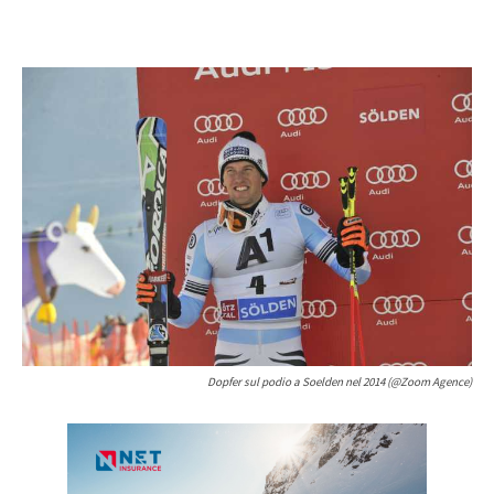
Dopfer sul podio a Soelden nel 2014 (@Zoom Agence)