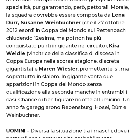
specialità, pur garantendo, però, pettorali. Morale,
la squadra dovrebbe essere composta da
Lena
Dürr, Susanne Weinbuchne
r (che il 27 ottobre
2012 esordì in Coppa del Mondo sul Rettenbach
chiudendo 12esima, ma poi non ha più
conquistato punti in gigante nel circuito),
Kira
Weidle
(vincitrice della classifica di discesa in
Coppa Europa nella scorsa stagione, discreta
gigantista) e
Maren Wiesler
, promettente, sì, ma
soprattutto in slalom. In gigante vanta due
apparizioni in Coppa del Mondo senza
qualificazione alla seconda manche in entrambi i
casi. Chance di ben figurare ridotte al lumicino. Un
anno fa gareggiarono Rebensburg, Hosel, Dürr e
Weinbuchner.
UOMINI
– Diversa la situazione tra i maschi, dove i