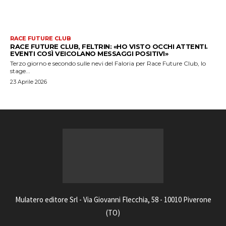
RACE FUTURE CLUB
RACE FUTURE CLUB, FELTRIN: «HO VISTO OCCHI ATTENTI.
EVENTI COSÌ VEICOLANO MESSAGGI POSITIVI»
Terzo giorno e secondo sulle nevi del Faloria per Race Future Club, lo
stage...
23 Aprile 2026
Mulatero editore Srl - Via Giovanni Flecchia, 58 - 10010 Piverone
(TO)