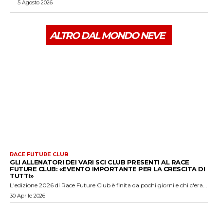
5 Agosto 2026
ALTRO DAL MONDO NEVE
RACE FUTURE CLUB
GLI ALLENATORI DEI VARI SCI CLUB PRESENTI AL RACE
FUTURE CLUB: «EVENTO IMPORTANTE PER LA CRESCITA DI
TUTTI»
L'edizione 2026 di Race Future Club è finita da pochi giorni e chi c'era...
30 Aprile 2026