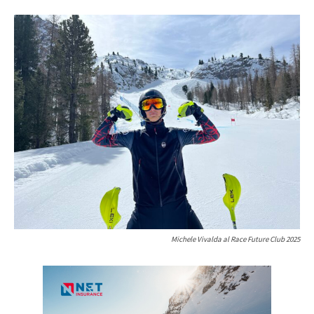
Michele Vivalda al Race Future Club 2025