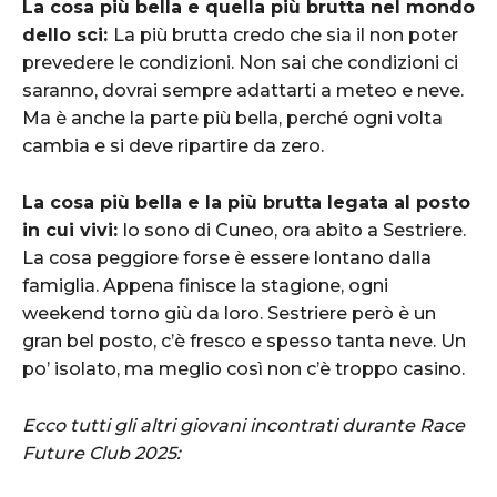
La cosa più bella e quella più brutta nel mondo
dello sci:
La più brutta credo che sia il non poter
prevedere le condizioni. Non sai che condizioni ci
saranno, dovrai sempre adattarti a meteo e neve.
Ma è anche la parte più bella, perché ogni volta
cambia e si deve ripartire da zero.
La cosa più bella e la più brutta legata al posto
in cui vivi:
Io sono di Cuneo, ora abito a Sestriere.
La cosa peggiore forse è essere lontano dalla
famiglia. Appena finisce la stagione, ogni
weekend torno giù da loro. Sestriere però è un
gran bel posto, c’è fresco e spesso tanta neve. Un
po’ isolato, ma meglio così non c’è troppo casino.
Ecco tutti gli altri giovani incontrati durante Race
Future Club 2025: