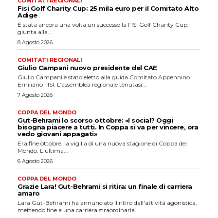
COMITATI REGIONALI
Fisi Golf Charity Cup: 25 mila euro per il Comitato Alto
Adige
È stata ancora una volta un successo la FISI Golf Charity Cup,
giunta alla...
8 Agosto 2026
COMITATI REGIONALI
Giulio Campani nuovo presidente del CAE
Giulio Campani è stato eletto alla guida Comitato Appennino
Emiliano FISI. L’assemblea regionale tenutasi...
7 Agosto 2026
COPPA DEL MONDO
Gut-Behrami lo scorso ottobre: «I social? Oggi
bisogna piacere a tutti. In Coppa si va per vincere, ora
vedo giovani appagati»
Era fine ottobre, la vigilia di una nuova stagione di Coppa del
Mondo. L'ultima...
6 Agosto 2026
COPPA DEL MONDO
Grazie Lara! Gut-Behrami si ritira: un finale di carriera
amaro
Lara Gut-Behrami ha annunciato il ritiro dall'attività agonistica,
mettendo fine a una carriera straordinaria...