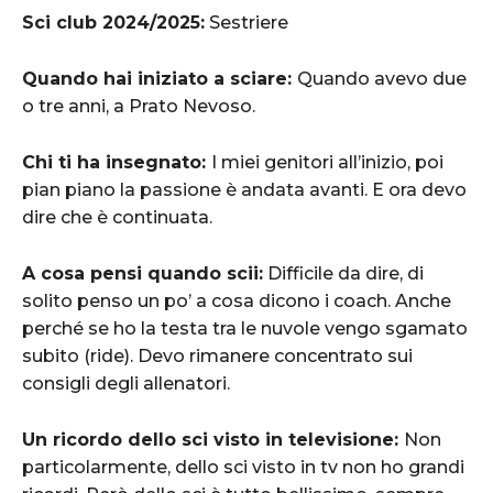
Sci club 2024/2025:
Sestriere
Quando hai iniziato a sciare:
Quando avevo due
o tre anni, a Prato Nevoso.
Chi ti ha insegnato:
I miei genitori all’inizio, poi
pian piano la passione è andata avanti. E ora devo
dire che è continuata.
A cosa pensi quando scii:
Difficile da dire, di
solito penso un po’ a cosa dicono i coach. Anche
perché se ho la testa tra le nuvole vengo sgamato
subito (ride). Devo rimanere concentrato sui
consigli degli allenatori.
Un ricordo dello sci visto in televisione:
Non
particolarmente, dello sci visto in tv non ho grandi