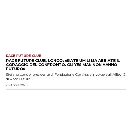
RACE FUTURE CLUB
RACE FUTURE CLUB, LONGO: «SIATE UMILI MA ABBIATE IL
CORAGGIO DEL CONFRONTO. GLI YES MAN NON HANNO
FUTURO»
Stefano Longo, presidente di Fondazione Cortina, si rivolge agli Allievi 2
di Race Future...
23 Aprile 2026