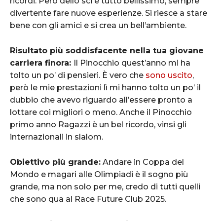
ricordi. Però dello sci è tutto bellissimo, sempre
divertente fare nuove esperienze. Si riesce a stare
bene con gli amici e si crea un bell’ambiente.
Risultato più soddisfacente nella tua giovane
carriera finora:
Il Pinocchio quest’anno mi ha
tolto un po’ di pensieri. È vero che
sono uscito
,
però le mie prestazioni lì mi hanno tolto un po’ il
dubbio che avevo riguardo all’essere pronto a
lottare coi migliori o meno. Anche il Pinocchio
primo anno Ragazzi è un bel ricordo, vinsi gli
internazionali in slalom.
Obiettivo più grande:
Andare in Coppa del
Mondo e magari alle Olimpiadi è il sogno più
grande, ma non solo per me, credo di tutti quelli
che sono qua al Race Future Club 2025.