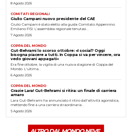
8 Agosto 2026
COMITATI REGIONALI
Giulio Campani nuovo presidente del CAE
Giulio Campani è stato eletto alla guida Comitato Appennino
Emiliano FISI. L’assemblea regionale tenutasi...
7 Agosto 2026
COPPA DEL MONDO
Gut-Behrami lo scorso ottobre: «I social? Oggi
bisogna piacere a tutti. In Coppa si va per vincere, ora
vedo giovani appagati»
Era fine ottobre, la vigilia di una nuova stagione di Coppa del
Mondo. L'ultima...
6 Agosto 2026
COPPA DEL MONDO
Grazie Lara! Gut-Behrami si ritira: un finale di carriera
amaro
Lara Gut-Behrami ha annunciato il ritiro dall'attività agonistica,
mettendo fine a una carriera straordinaria...
5 Agosto 2026
ALTRO DAL MONDO NEVE