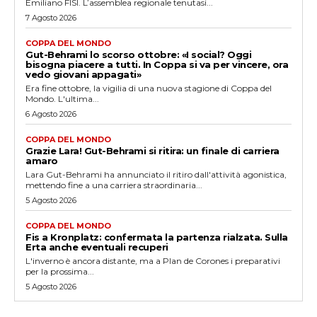
Emiliano FISI. L’assemblea regionale tenutasi...
7 Agosto 2026
COPPA DEL MONDO
Gut-Behrami lo scorso ottobre: «I social? Oggi
bisogna piacere a tutti. In Coppa si va per vincere, ora
vedo giovani appagati»
Era fine ottobre, la vigilia di una nuova stagione di Coppa del
Mondo. L'ultima...
6 Agosto 2026
COPPA DEL MONDO
Grazie Lara! Gut-Behrami si ritira: un finale di carriera
amaro
Lara Gut-Behrami ha annunciato il ritiro dall'attività agonistica,
mettendo fine a una carriera straordinaria...
5 Agosto 2026
COPPA DEL MONDO
Fis a Kronplatz: confermata la partenza rialzata. Sulla
Erta anche eventuali recuperi
L'inverno è ancora distante, ma a Plan de Corones i preparativi
per la prossima...
5 Agosto 2026