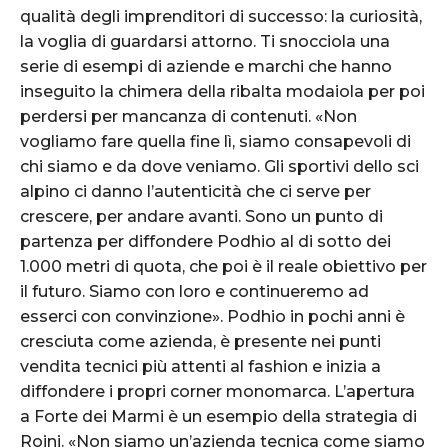
qualità degli imprenditori di successo: la curiosità,
la voglia di guardarsi attorno. Ti snocciola una
serie di esempi di aziende e marchi che hanno
inseguito la chimera della ribalta modaiola per poi
perdersi per mancanza di contenuti. «Non
vogliamo fare quella fine lì, siamo consapevoli di
chi siamo e da dove veniamo. Gli sportivi dello sci
alpino ci danno l’autenticità che ci serve per
crescere, per andare avanti. Sono un punto di
partenza per diffondere Podhio al di sotto dei
1.000 metri di quota, che poi è il reale obiettivo per
il futuro. Siamo con loro e continueremo ad
esserci con convinzione». Podhio in pochi anni è
cresciuta come azienda, è presente nei punti
vendita tecnici più attenti al fashion e inizia a
diffondere i propri corner monomarca. L’apertura
a Forte dei Marmi è un esempio della strategia di
Roini. «Non siamo un’azienda tecnica come siamo