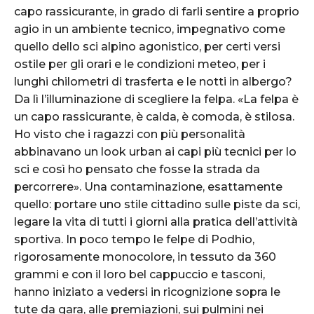
capo rassicurante, in grado di farli sentire a proprio
agio in un ambiente tecnico, impegnativo come
quello dello sci alpino agonistico, per certi versi
ostile per gli orari e le condizioni meteo, per i
lunghi chilometri di trasferta e le notti in albergo?
Da lì l’illuminazione di scegliere la felpa. «La felpa è
un capo rassicurante, è calda, è comoda, è stilosa.
Ho visto che i ragazzi con più personalità
abbinavano un look urban ai capi più tecnici per lo
sci e così ho pensato che fosse la strada da
percorrere». Una contaminazione, esattamente
quello: portare uno stile cittadino sulle piste da sci,
legare la vita di tutti i giorni alla pratica dell’attività
sportiva. In poco tempo le felpe di Podhio,
rigorosamente monocolore, in tessuto da 360
grammi e con il loro bel cappuccio e tasconi,
hanno iniziato a vedersi in ricognizione sopra le
tute da gara, alle premiazioni, sui pulmini nei