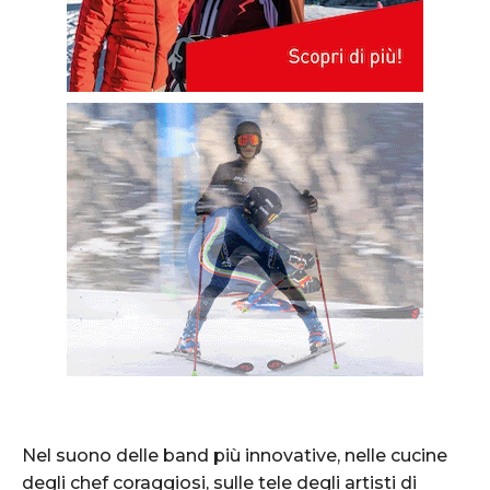
Nel suono delle band più innovative, nelle cucine
degli chef coraggiosi, sulle tele degli artisti di