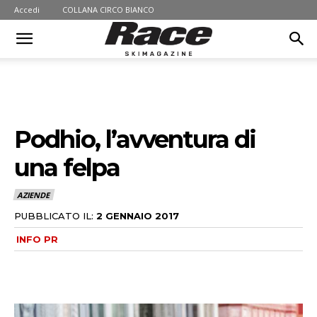
Accedi
COLLANA CIRCO BIANCO
Podhio, l’avventura di
una felpa
AZIENDE
PUBBLICATO IL:
2 GENNAIO 2017
INFO PR