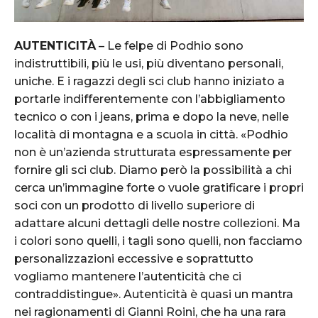
AUTENTICITÀ
– Le felpe di Podhio sono
indistruttibili, più le usi, più diventano personali,
uniche. E i ragazzi degli sci club hanno iniziato a
portarle indifferentemente con l’abbigliamento
tecnico o con i jeans, prima e dopo la neve, nelle
località di montagna e a scuola in città. «Podhio
non è un’azienda strutturata espressamente per
fornire gli sci club. Diamo però la possibilità a chi
cerca un’immagine forte o vuole gratificare i propri
soci con un prodotto di livello superiore di
adattare alcuni dettagli delle nostre collezioni. Ma
i colori sono quelli, i tagli sono quelli, non facciamo
personalizzazioni eccessive e soprattutto
vogliamo mantenere l’autenticità che ci
contraddistingue». Autenticità è quasi un mantra
nei ragionamenti di Gianni Roini, che ha una rara