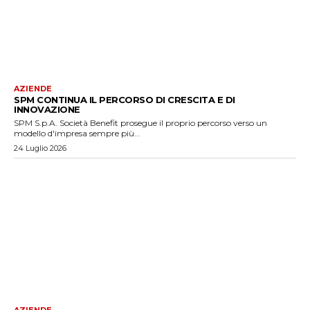
AZIENDE
SPM CONTINUA IL PERCORSO DI CRESCITA E DI
INNOVAZIONE
SPM S.p.A. Società Benefit prosegue il proprio percorso verso un
modello d'impresa sempre più...
24 Luglio 2026