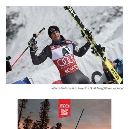
Alexis Pinturault in trionfo a Soelden (@Zoom agence)