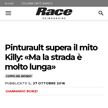
Accedi
COLLANA CIRCO BIANCO
Pinturault supera il mito
Killy: «Ma la strada è
molto lunga»
COPPA DEL MONDO
PUBBLICATO IL:
27 OTTOBRE 2016
GIANMARIO BONZI