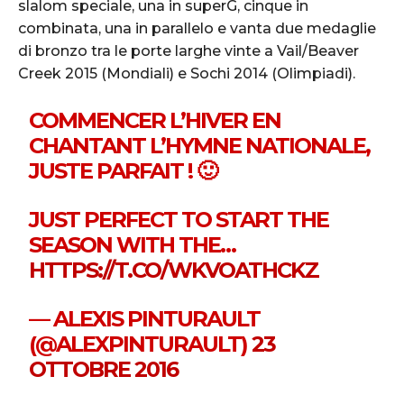
slalom speciale, una in superG, cinque in
combinata, una in parallelo e vanta due medaglie
di bronzo tra le porte larghe vinte a Vail/Beaver
Creek 2015 (Mondiali) e Sochi 2014 (Olimpiadi).
COMMENCER L’HIVER EN
CHANTANT L’HYMNE NATIONALE,
JUSTE PARFAIT ! 🙂
JUST PERFECT TO START THE
SEASON WITH THE…
HTTPS://T.CO/WKVOATHCKZ
— ALEXIS PINTURAULT
(@ALEXPINTURAULT)
23
OTTOBRE 2016