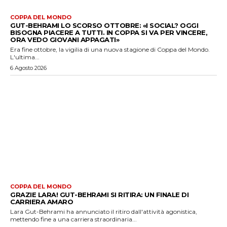
COPPA DEL MONDO
GUT-BEHRAMI LO SCORSO OTTOBRE: «I SOCIAL? OGGI
BISOGNA PIACERE A TUTTI. IN COPPA SI VA PER VINCERE,
ORA VEDO GIOVANI APPAGATI»
Era fine ottobre, la vigilia di una nuova stagione di Coppa del Mondo.
L'ultima...
6 Agosto 2026
COPPA DEL MONDO
GRAZIE LARA! GUT-BEHRAMI SI RITIRA: UN FINALE DI
CARRIERA AMARO
Lara Gut-Behrami ha annunciato il ritiro dall'attività agonistica,
mettendo fine a una carriera straordinaria...