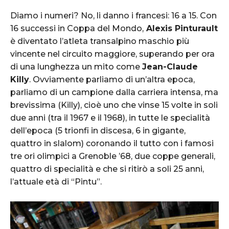
Diamo i numeri? No, li danno i francesi: 16 a 15. Con
16 successi in Coppa del Mondo,
Alexis Pinturault
è diventato l’atleta transalpino maschio più
vincente nel circuito maggiore, superando per ora
di una lunghezza un mito come
Jean-Claude
Killy
. Ovviamente parliamo di un’altra epoca,
parliamo di un campione dalla carriera intensa, ma
brevissima (Killy), cioè uno che vinse 15 volte in soli
due anni (tra il 1967 e il 1968), in tutte le specialità
dell’epoca (5 trionfi in discesa, 6 in gigante,
quattro in slalom) coronando il tutto con i famosi
tre ori olimpici a Grenoble ’68, due coppe generali,
quattro di specialità e che si ritirò a soli 25 anni,
l’attuale età di “Pintu”.