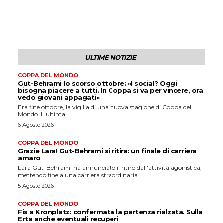
ULTIME NOTIZIE
COPPA DEL MONDO
Gut-Behrami lo scorso ottobre: «I social? Oggi
bisogna piacere a tutti. In Coppa si va per vincere, ora
vedo giovani appagati»
Era fine ottobre, la vigilia di una nuova stagione di Coppa del
Mondo. L'ultima...
6 Agosto 2026
COPPA DEL MONDO
Grazie Lara! Gut-Behrami si ritira: un finale di carriera
amaro
Lara Gut-Behrami ha annunciato il ritiro dall'attività agonistica,
mettendo fine a una carriera straordinaria...
5 Agosto 2026
COPPA DEL MONDO
Fis a Kronplatz: confermata la partenza rialzata. Sulla
Erta anche eventuali recuperi