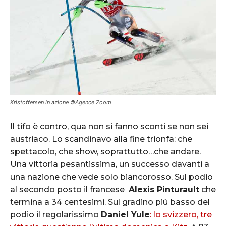
Kristoffersen in azione ©Agence Zoom
Il tifo è contro, qua non si fanno sconti se non sei
austriaco. Lo scandinavo alla fine trionfa: che
spettacolo, che show, soprattutto…che andare.
Una vittoria pesantissima, un successo davanti a
una nazione che vede solo biancorosso. Sul podio
al secondo posto il francese
Alexis Pinturault
che
termina a 34 centesimi. Sul gradino più basso del
podio il regolarissimo
Daniel Yule
: lo svizzero, tre