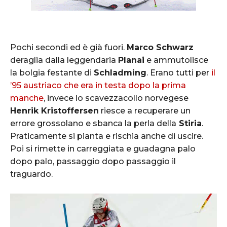
Pochi secondi ed è già fuori.
Marco Schwarz
deraglia dalla leggendaria
Planai
e ammutolisce
la bolgia festante di
Schladming
. Erano tutti per
il
’95 austriaco che era in testa dopo la prima
manche
, invece lo scavezzacollo norvegese
Henrik Kristoffersen
riesce a recuperare un
errore grossolano e sbanca la perla della
Stiria
.
Praticamente si pianta e rischia anche di uscire.
Poi si rimette in carreggiata e guadagna palo
dopo palo, passaggio dopo passaggio il
traguardo.