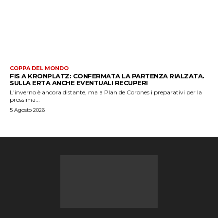
COPPA DEL MONDO
FIS A KRONPLATZ: CONFERMATA LA PARTENZA RIALZATA.
SULLA ERTA ANCHE EVENTUALI RECUPERI
L'inverno è ancora distante, ma a Plan de Corones i preparativi per la
prossima...
5 Agosto 2026