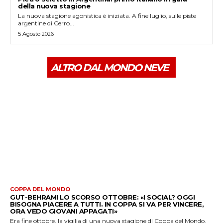
della nuova stagione
La nuova stagione agonistica è iniziata. A fine luglio, sulle piste
argentine di Cerro...
5 Agosto 2026
ALTRO DAL MONDO NEVE
COPPA DEL MONDO
GUT-BEHRAMI LO SCORSO OTTOBRE: «I SOCIAL? OGGI
BISOGNA PIACERE A TUTTI. IN COPPA SI VA PER VINCERE,
ORA VEDO GIOVANI APPAGATI»
Era fine ottobre, la vigilia di una nuova stagione di Coppa del Mondo.