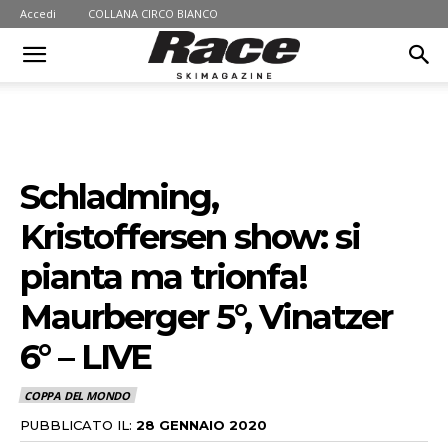
Accedi
COLLANA CIRCO BIANCO
Schladming,
Kristoffersen show: si
pianta ma trionfa!
Maurberger 5°, Vinatzer
6° – LIVE
COPPA DEL MONDO
PUBBLICATO IL:
28 GENNAIO 2020