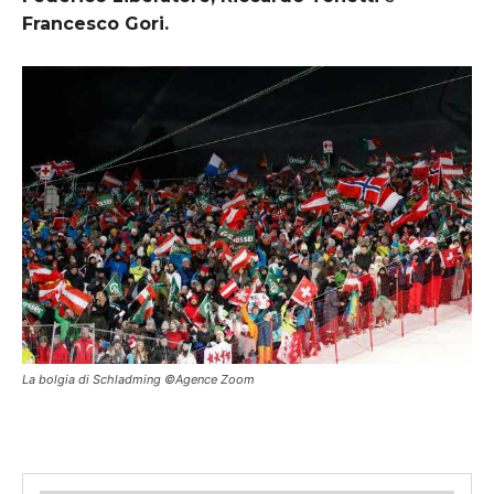
Francesco Gori.
La bolgia di Schladming ©Agence Zoom