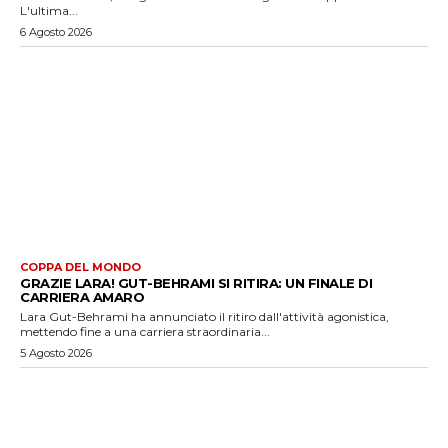
L'ultima...
6 Agosto 2026
COPPA DEL MONDO
GRAZIE LARA! GUT-BEHRAMI SI RITIRA: UN FINALE DI
CARRIERA AMARO
Lara Gut-Behrami ha annunciato il ritiro dall'attività agonistica,
mettendo fine a una carriera straordinaria...
5 Agosto 2026