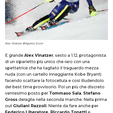
Alex Vinatzer ©Agence Zoom
E grande
Alex Vinatzer
, sesto a 1.12, protagonista
di un siparietto più unico che raro con una
spettatrice che ha tagliato il traguardo mezza
nuda (con un cartello inneggiante Kobe Bryant)
facendo scattare la fotocellula e così illudendolo
del best time provvisorio. Poi un più che discreto
ventesimo posto per
Tommaso Sala
.
Stefano
Gross
deraglia nella seconda manche. Nella prima
out
Giuliani Razzoli
. Niente da fare anche per
Federico Liberatore, Riccardo Tonetti
e