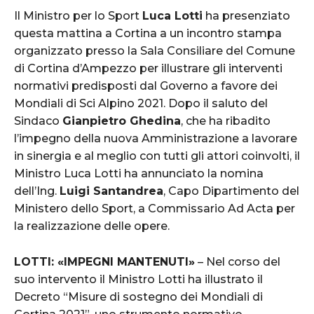
Il Ministro per lo Sport
Luca Lotti
ha presenziato
questa mattina a Cortina a un incontro stampa
organizzato presso la Sala Consiliare del Comune
di Cortina d’Ampezzo per illustrare gli interventi
normativi predisposti dal Governo a favore dei
Mondiali di Sci Alpino 2021. Dopo il saluto del
Sindaco
Gianpietro Ghedina
, che ha ribadito
l’impegno della nuova Amministrazione a lavorare
in sinergia e al meglio con tutti gli attori coinvolti, il
Ministro Luca Lotti ha annunciato la nomina
dell’Ing.
Luigi Santandrea
, Capo Dipartimento del
Ministero dello Sport, a Commissario Ad Acta per
la realizzazione delle opere.
LOTTI: «IMPEGNI MANTENUTI»
– Nel corso del
suo intervento il Ministro Lotti ha illustrato il
Decreto “Misure di sostegno dei Mondiali di