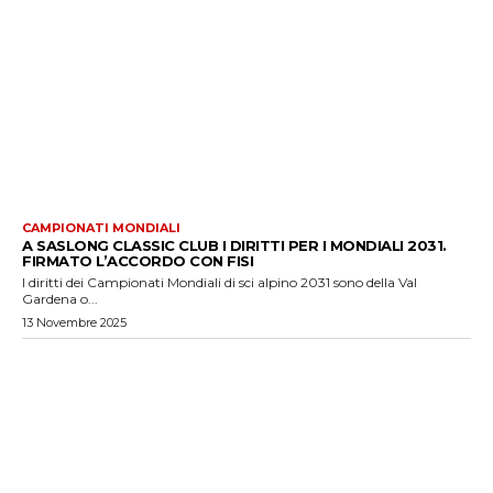
CAMPIONATI MONDIALI
A SASLONG CLASSIC CLUB I DIRITTI PER I MONDIALI 2031.
FIRMATO L’ACCORDO CON FISI
I diritti dei Campionati Mondiali di sci alpino 2031 sono della Val
Gardena o...
13 Novembre 2025