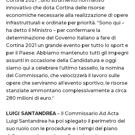
Cortina 2021”, uno strumento normativo
innovativo che dota Cortina delle risorse
economiche necessarie alla realizzazione di opere
infrastrutturali e ordinate per priorità. “Sono qui –
ha detto il Ministro – per confermare la
determinazione del Governo italiano a fare di
Cortina 2021 un grande evento per tutto lo sport e
per il Paese. Abbiamo mantenuto tutti gli impegni
assunti in occasione della Candidatura e oggi
siamo qui a celebrare l’ultimo tassello, la nomina
del Commissario, che velocizzerà il lavoro sulle
opere che serviranno all’evento sportivo; le risorse
stanziate ammontano complessivamente a circa
280 milioni di euro.”
LUIGI SANTANDREA
– Il Commissario Ad Acta
Luigi Santandrea ha poi spiegato il perimetro del
suo ruolo con le procedure e i tempi del piano