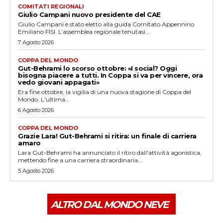
COMITATI REGIONALI
Giulio Campani nuovo presidente del CAE
Giulio Campani è stato eletto alla guida Comitato Appennino
Emiliano FISI. L’assemblea regionale tenutasi...
7 Agosto 2026
COPPA DEL MONDO
Gut-Behrami lo scorso ottobre: «I social? Oggi
bisogna piacere a tutti. In Coppa si va per vincere, ora
vedo giovani appagati»
Era fine ottobre, la vigilia di una nuova stagione di Coppa del
Mondo. L'ultima...
6 Agosto 2026
COPPA DEL MONDO
Grazie Lara! Gut-Behrami si ritira: un finale di carriera
amaro
Lara Gut-Behrami ha annunciato il ritiro dall'attività agonistica,
mettendo fine a una carriera straordinaria...
5 Agosto 2026
ALTRO DAL MONDO NEVE