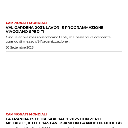
CAMPIONATI MONDIALI
VAL GARDENA 2031: LAVORI E PROGRAMMAZIONE
VIAGGIANO SPEDITI
Cinque anni e mezzo sembrano tanti, ma passano velocemente
quando di mezzo c’è l’organizzazione...
30 Settembre 2025
CAMPIONATI MONDIALI
LA FRANCIA ESCE DA SAALBACH 2025 CON ZERO
MEDAGLIE, IL DT CHASTAN: «SIAMO IN GRANDE DIFFICOLTÀ»