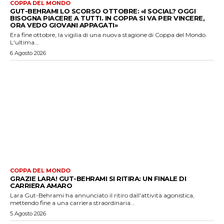
COPPA DEL MONDO
GUT-BEHRAMI LO SCORSO OTTOBRE: «I SOCIAL? OGGI
BISOGNA PIACERE A TUTTI. IN COPPA SI VA PER VINCERE,
ORA VEDO GIOVANI APPAGATI»
Era fine ottobre, la vigilia di una nuova stagione di Coppa del Mondo.
L'ultima...
6 Agosto 2026
COPPA DEL MONDO
GRAZIE LARA! GUT-BEHRAMI SI RITIRA: UN FINALE DI
CARRIERA AMARO
Lara Gut-Behrami ha annunciato il ritiro dall'attività agonistica,
mettendo fine a una carriera straordinaria...
5 Agosto 2026