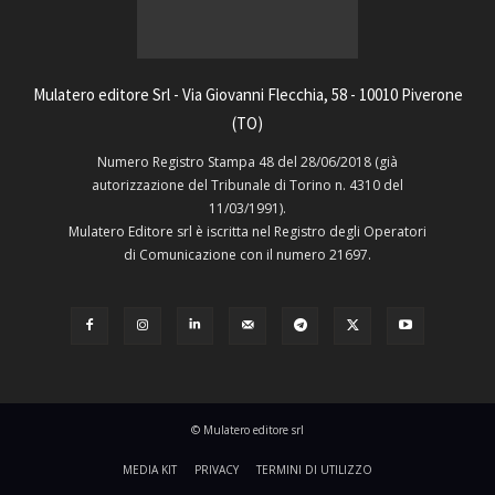
Mulatero editore Srl - Via Giovanni Flecchia, 58 - 10010 Piverone
(TO)
Numero Registro Stampa 48 del 28/06/2018 (già
autorizzazione del Tribunale di Torino n. 4310 del
11/03/1991).
Mulatero Editore srl è iscritta nel Registro degli Operatori
di Comunicazione con il numero 21697.
© Mulatero editore srl
MEDIA KIT
PRIVACY
TERMINI DI UTILIZZO