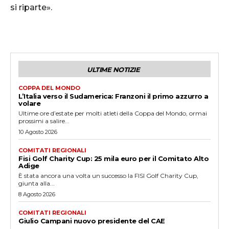
si riparte».
ULTIME NOTIZIE
COPPA DEL MONDO
L’Italia verso il Sudamerica: Franzoni il primo azzurro a
volare
Ultime ore d’estate per molti atleti della Coppa del Mondo, ormai
prossimi a salire...
10 Agosto 2026
COMITATI REGIONALI
Fisi Golf Charity Cup: 25 mila euro per il Comitato Alto
Adige
È stata ancora una volta un successo la FISI Golf Charity Cup,
giunta alla...
8 Agosto 2026
COMITATI REGIONALI
Giulio Campani nuovo presidente del CAE