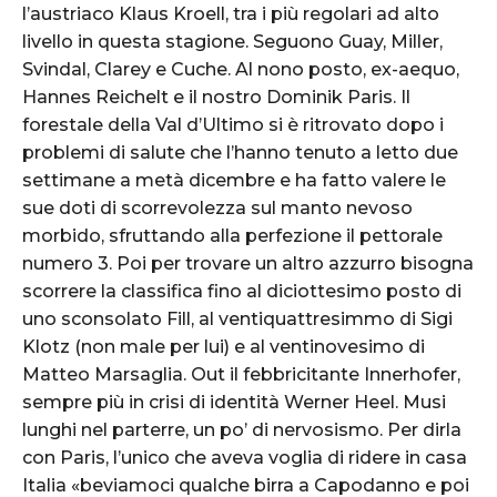
l’austriaco Klaus Kroell, tra i più regolari ad alto
livello in questa stagione. Seguono Guay, Miller,
Svindal, Clarey e Cuche. Al nono posto, ex-aequo,
Hannes Reichelt e il nostro Dominik Paris. Il
forestale della Val d’Ultimo si è ritrovato dopo i
problemi di salute che l’hanno tenuto a letto due
settimane a metà dicembre e ha fatto valere le
sue doti di scorrevolezza sul manto nevoso
morbido, sfruttando alla perfezione il pettorale
numero 3. Poi per trovare un altro azzurro bisogna
scorrere la classifica fino al diciottesimo posto di
uno sconsolato Fill, al ventiquattresimmo di Sigi
Klotz (non male per lui) e al ventinovesimo di
Matteo Marsaglia. Out il febbricitante Innerhofer,
sempre più in crisi di identità Werner Heel. Musi
lunghi nel parterre, un po’ di nervosismo. Per dirla
con Paris, l’unico che aveva voglia di ridere in casa
Italia «beviamoci qualche birra a Capodanno e poi