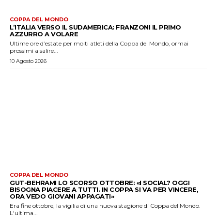
COPPA DEL MONDO
L’ITALIA VERSO IL SUDAMERICA: FRANZONI IL PRIMO
AZZURRO A VOLARE
Ultime ore d’estate per molti atleti della Coppa del Mondo, ormai
prossimi a salire...
10 Agosto 2026
COPPA DEL MONDO
GUT-BEHRAMI LO SCORSO OTTOBRE: «I SOCIAL? OGGI
BISOGNA PIACERE A TUTTI. IN COPPA SI VA PER VINCERE,
ORA VEDO GIOVANI APPAGATI»
Era fine ottobre, la vigilia di una nuova stagione di Coppa del Mondo.
L'ultima...