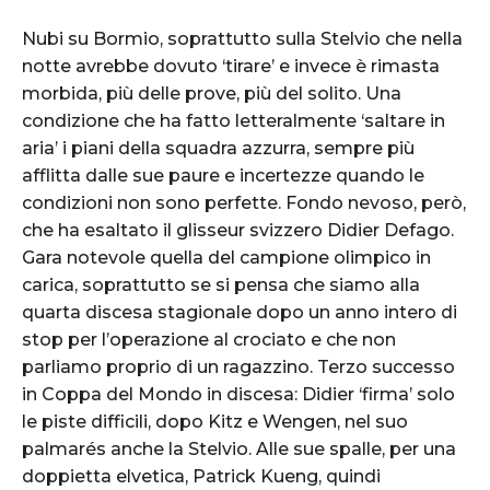
Nubi su Bormio, soprattutto sulla Stelvio che nella
notte avrebbe dovuto ‘tirare’ e invece è rimasta
morbida, più delle prove, più del solito. Una
condizione che ha fatto letteralmente ‘saltare in
aria’ i piani della squadra azzurra, sempre più
afflitta dalle sue paure e incertezze quando le
condizioni non sono perfette. Fondo nevoso, però,
che ha esaltato il glisseur svizzero Didier Defago.
Gara notevole quella del campione olimpico in
carica, soprattutto se si pensa che siamo alla
quarta discesa stagionale dopo un anno intero di
stop per l’operazione al crociato e che non
parliamo proprio di un ragazzino. Terzo successo
in Coppa del Mondo in discesa: Didier ‘firma’ solo
le piste difficili, dopo Kitz e Wengen, nel suo
palmarés anche la Stelvio. Alle sue spalle, per una
doppietta elvetica, Patrick Kueng, quindi