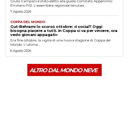
Giulio Campani è stato eletto alla guida Comitato Appennino
Emiliano FISI. L’assemblea regionale tenutasi...
7 Agosto 2026
COPPA DEL MONDO
Gut-Behrami lo scorso ottobre: «I social? Oggi
bisogna piacere a tutti. In Coppa si va per vincere, ora
vedo giovani appagati»
Era fine ottobre, la vigilia di una nuova stagione di Coppa del
Mondo. L'ultima...
6 Agosto 2026
ALTRO DAL MONDO NEVE