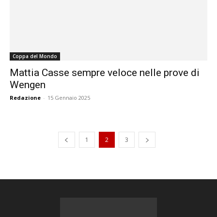
Coppa del Mondo
Mattia Casse sempre veloce nelle prove di
Wengen
Redazione
-
15 Gennaio 2025
1
2
3