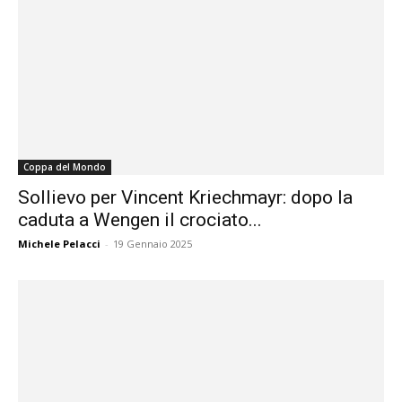
Coppa del Mondo
Sollievo per Vincent Kriechmayr: dopo la
caduta a Wengen il crociato...
Michele Pelacci
-
19 Gennaio 2025