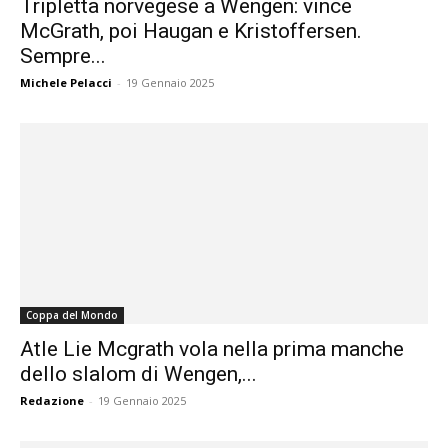
Tripletta norvegese a Wengen: vince
McGrath, poi Haugan e Kristoffersen.
Sempre...
Michele Pelacci
-
19 Gennaio 2025
Coppa del Mondo
Atle Lie Mcgrath vola nella prima manche
dello slalom di Wengen,...
Redazione
-
19 Gennaio 2025