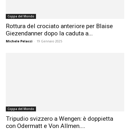
Coppa del Mondo
Rottura del crociato anteriore per Blaise
Giezendanner dopo la caduta a...
Michele Pelacci
-
19 Gennaio 2025
Coppa del Mondo
Tripudio svizzero a Wengen: è doppietta
con Odermatt e Von Allmen....