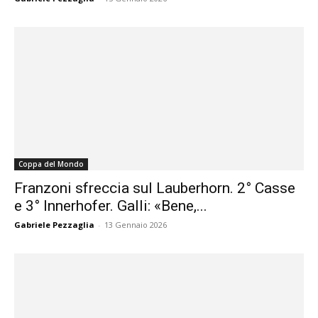
Coppa del Mondo
Franzoni sfreccia sul Lauberhorn. 2° Casse
e 3° Innerhofer. Galli: «Bene,...
Gabriele Pezzaglia
-
13 Gennaio 2026