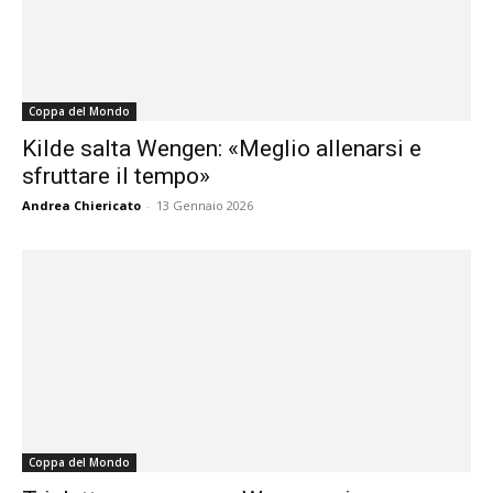
Coppa del Mondo
Kilde salta Wengen: «Meglio allenarsi e
sfruttare il tempo»
Andrea Chiericato
-
13 Gennaio 2026
Coppa del Mondo