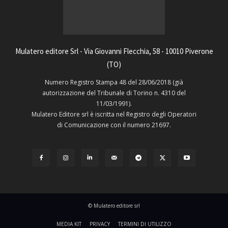
Mulatero editore Srl - Via Giovanni Flecchia, 58 - 10010 Piverone
(TO)
Numero Registro Stampa 48 del 28/06/2018 (già
autorizzazione del Tribunale di Torino n. 4310 del
11/03/1991).
Mulatero Editore srl è iscritta nel Registro degli Operatori
di Comunicazione con il numero 21697.
© Mulatero editore srl
MEDIA KIT
PRIVACY
TERMINI DI UTILIZZO