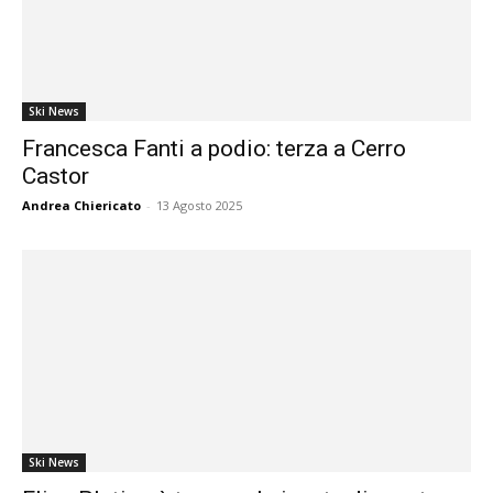
Ski News
Francesca Fanti a podio: terza a Cerro
Castor
Andrea Chiericato
-
13 Agosto 2025
Ski News