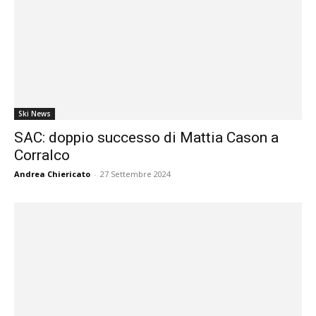
Ski News
SAC: doppio successo di Mattia Cason a
Corralco
Andrea Chiericato
-
27 Settembre 2024