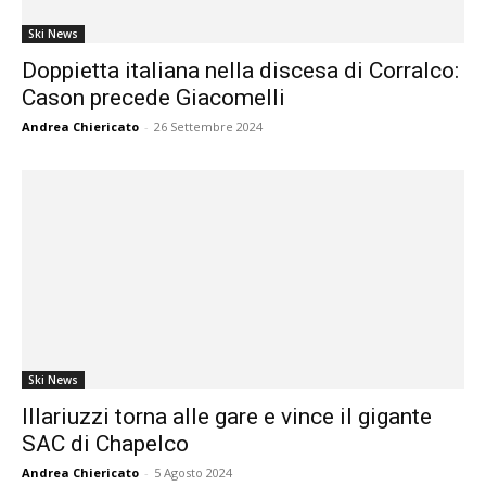
Ski News
Doppietta italiana nella discesa di Corralco:
Cason precede Giacomelli
Andrea Chiericato
-
26 Settembre 2024
Ski News
Illariuzzi torna alle gare e vince il gigante
SAC di Chapelco
Andrea Chiericato
-
5 Agosto 2024