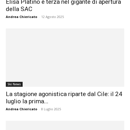
Elisa Platino è terza nel gigante di apertura
della SAC
Andrea Chiericato
-
12 Agosto 2025
Ski News
La stagione agonistica riparte dal Cile: il 24
luglio la prima...
Andrea Chiericato
-
8 Luglio 2025