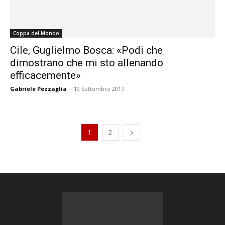
Coppa del Mondo
Cile, Guglielmo Bosca: «Podi che
dimostrano che mi sto allenando
efficacemente»
Gabriele Pezzaglia
-
19 Settembre 2017
1
2