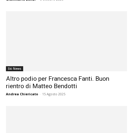
Ski News
Altro podio per Francesca Fanti. Buon
rientro di Matteo Bendotti
Andrea Chiericato
-
15 Agosto 2025