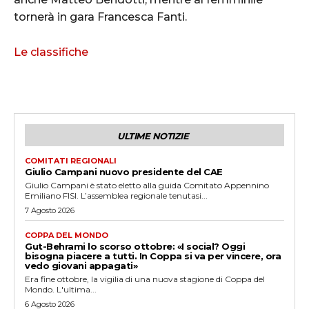
tornerà in gara Francesca Fanti.
Le classifiche
ULTIME NOTIZIE
COMITATI REGIONALI
Giulio Campani nuovo presidente del CAE
Giulio Campani è stato eletto alla guida Comitato Appennino
Emiliano FISI. L’assemblea regionale tenutasi...
7 Agosto 2026
COPPA DEL MONDO
Gut-Behrami lo scorso ottobre: «I social? Oggi
bisogna piacere a tutti. In Coppa si va per vincere, ora
vedo giovani appagati»
Era fine ottobre, la vigilia di una nuova stagione di Coppa del
Mondo. L'ultima...
6 Agosto 2026