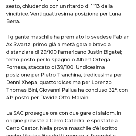
sesto, chiudendo con un ritardo di 1”13 dalla
vincitrice. Ventiquattresima posizione per Luna
Berra.
Il gigante maschile ha premiato lo svedese Fabian
Ax Swartz, primo già a metà gara e bravo a
distanziare di 29/100 l’americano Justin Bigatel;
terzo posto per lo spagnolo Albert Ortega
Fornesa, staccato di 39/100. Undicesima
posizione per Pietro Tranchina, tredicesima per
Denni Xhepa, quattordicesima per Lorenzo
Thomas Bini, Giovanni Pallua ha concluso 32°, con
41° posto per Davide Otto Maraini.
La SAC prosegue ora con due gare di slalom, in
origine previste a Cerro Catedral e spostate a
Cerro Castor. Nella prova maschile c’è iscritto
anche Matteo Bendotti, mentre al femminile