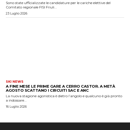
Sono state ufficializzate le candidature per le cariche elettive del
Comitato regionale FISI Friuli...
23 Luglio 2026
SKI NEWS
A FINE MESE LE PRIME GARE A CERRO CASTOR. A METÀ
AGOSTO SCATTANO I CIRCUITI SAC E ANC
La nuova stagione agonistica è dietro l’angolo e qualcuno è già pronto
a indossare...
16 Luglio 2026