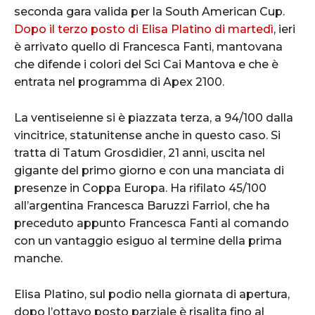
seconda gara valida per la South American Cup.
Dopo il terzo posto di Elisa Platino di martedì
, ieri
è arrivato quello di Francesca Fanti, mantovana
che difende i colori del Sci Cai Mantova e che è
entrata nel programma di Apex 2100.
La ventiseienne si è piazzata terza, a 94/100 dalla
vincitrice, statunitense anche in questo caso. Si
tratta di Tatum Grosdidier, 21 anni, uscita nel
gigante del primo giorno e con una manciata di
presenze in Coppa Europa. Ha rifilato 45/100
all’argentina Francesca Baruzzi Farriol, che ha
preceduto appunto Francesca Fanti al comando
con un vantaggio esiguo al termine della prima
manche.
Elisa Platino, sul podio nella giornata di apertura,
dopo l’ottavo posto parziale è risalita fino al