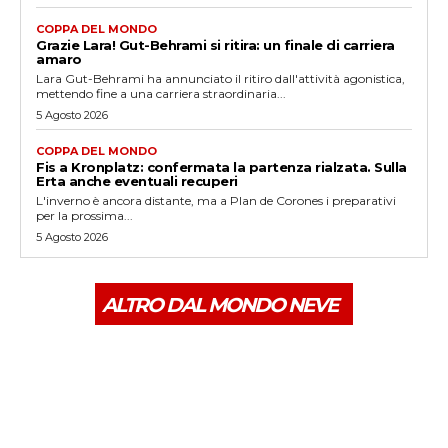
COPPA DEL MONDO
Grazie Lara! Gut-Behrami si ritira: un finale di carriera
amaro
Lara Gut-Behrami ha annunciato il ritiro dall'attività agonistica,
mettendo fine a una carriera straordinaria...
5 Agosto 2026
COPPA DEL MONDO
Fis a Kronplatz: confermata la partenza rialzata. Sulla
Erta anche eventuali recuperi
L'inverno è ancora distante, ma a Plan de Corones i preparativi
per la prossima...
5 Agosto 2026
ALTRO DAL MONDO NEVE