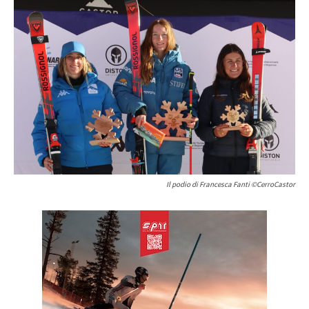
Il podio di Francesca Fanti ©CerroCastor