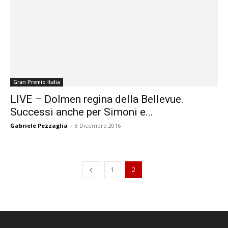
Gran Premio Italia
LIVE – Dolmen regina della Bellevue.
Successi anche per Simoni e...
Gabriele Pezzaglia
-
8 Dicembre 2016
1
2