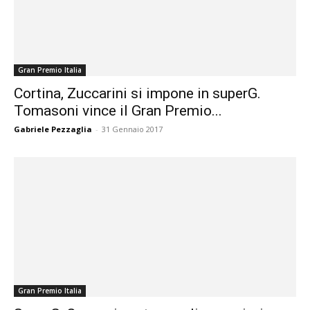
Gran Premio Italia
Cortina, Zuccarini si impone in superG.
Tomasoni vince il Gran Premio...
Gabriele Pezzaglia
-
31 Gennaio 2017
Gran Premio Italia