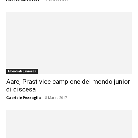
Mondiali Juniores
Aare, Prast vice campione del mondo junior
di discesa
Gabriele Pezzaglia
-
8 Marzo 2017