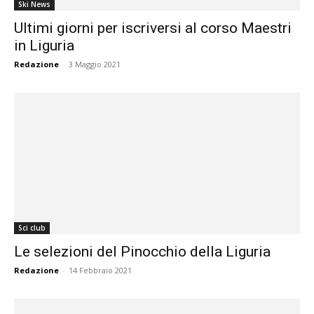
Ski News
Ultimi giorni per iscriversi al corso Maestri
in Liguria
Redazione
-
3 Maggio 2021
Sci club
Le selezioni del Pinocchio della Liguria
Redazione
-
14 Febbraio 2021