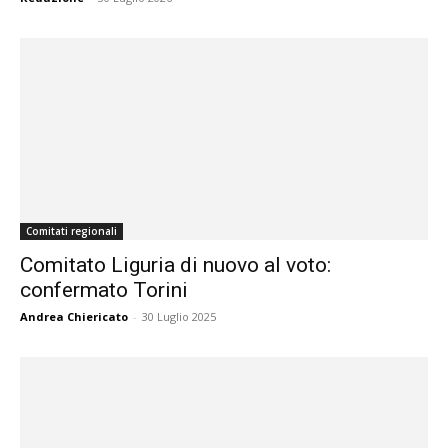
Comitati regionali
Comitato Liguria di nuovo al voto:
confermato Torini
Andrea Chiericato
-
30 Luglio 2025