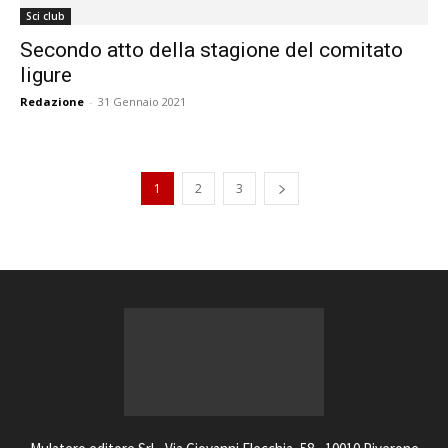
Sci club
Secondo atto della stagione del comitato
ligure
Redazione
-
31 Gennaio 2021
1
2
3