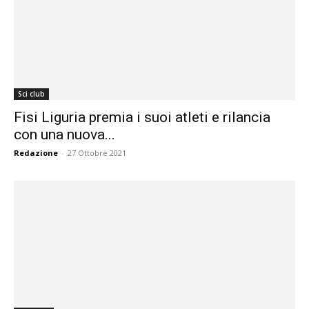
Sci club
Fisi Liguria premia i suoi atleti e rilancia
con una nuova...
Redazione
-
27 Ottobre 2021