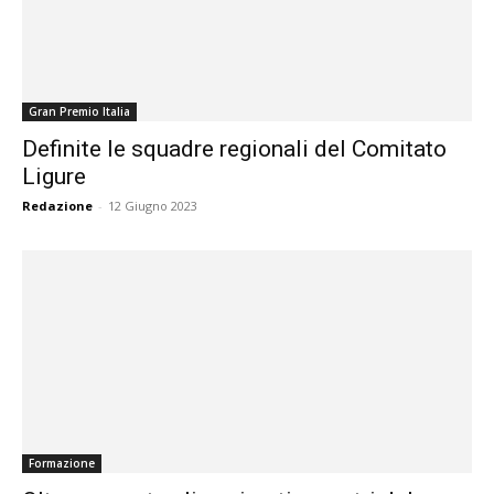
Gran Premio Italia
Definite le squadre regionali del Comitato
Ligure
Redazione
-
12 Giugno 2023
Formazione