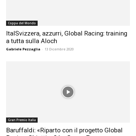
Coppa del Mondo
ItalSvizzera, azzurri, Global Racing: training
a tutta sulla Aloch
Gabriele Pezzaglia
-
13 Dicembre 2020
Gran Premio Italia
Baruffaldi: «Riparto con il progetto Global