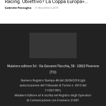
Racing. Obiettivo? La Coppa Europa»...
Gabriele Pezzaglia
-
11 Novembre 2019
Mulatero editore Srl - Via Giovanni Flecchia, 58 - 10010 Piverone
(TO)
Numero Registro Stampa 48 del 28/06/2018 (già
autorizzazione del Tribunale di Torino n. 4310 del
11/03/1991).
Mulatero Editore srl è iscritta nel Registro degli Operatori
di Comunicazione con il numero 21697.