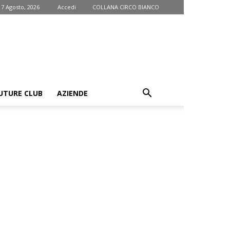
 7 Agosto, 2026
Accedi
COLLANA CIRCO BIANCO
UTURE CLUB
AZIENDE