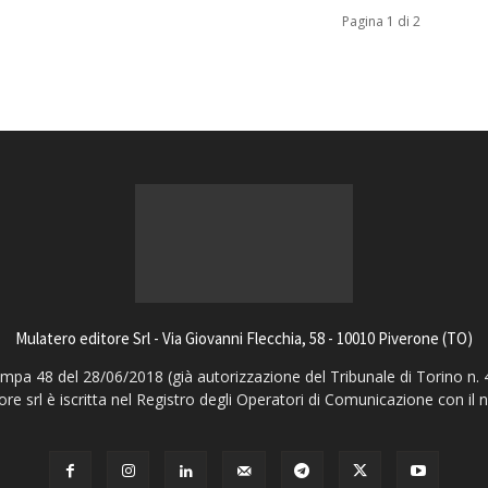
Pagina 1 di 2
Mulatero editore Srl - Via Giovanni Flecchia, 58 - 10010 Piverone (TO)
pa 48 del 28/06/2018 (già autorizzazione del Tribunale di Torino n. 
ore srl è iscritta nel Registro degli Operatori di Comunicazione con il