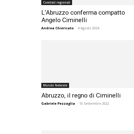
Comitati regionali
L’Abruzzo conferma compatto
Angelo Ciminelli
Andrea Chiericato
-
4 Agosto 2026
Mondo federale
Abruzzo, il regno di Ciminelli
Gabriele Pezzaglia
-
10 Settembre 2022