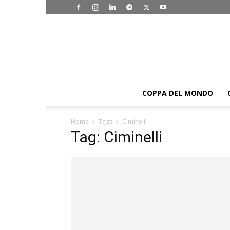
COPPA DEL MONDO
Home
Tags
Ciminelli
Tag: Ciminelli