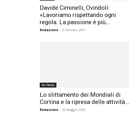
Davide Ciminelli, Ovindoli:
«Lavoriamo rispettando ogni
regola. La passione è più...
Redazione
-
5 Gennaio 2021
Ski News
Lo slittamento dei Mondiali di
Cortina e la ripresa delle attività..
Redazione
-
29 Maggio 2020