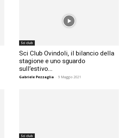
Sci club
Sci Club Ovindoli, il bilancio della
stagione e uno sguardo
sull’estivo...
Gabriele Pezzaglia
-
9 Maggio 2021
Sci club