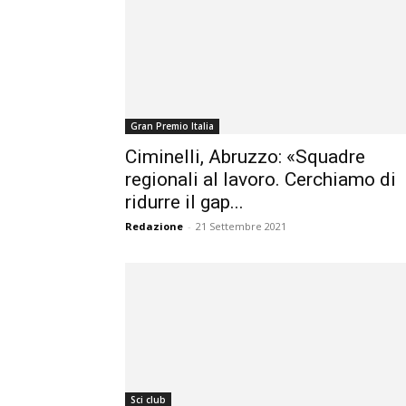
Gran Premio Italia
Ciminelli, Abruzzo: «Squadre
regionali al lavoro. Cerchiamo di
ridurre il gap...
Redazione
-
21 Settembre 2021
Sci club