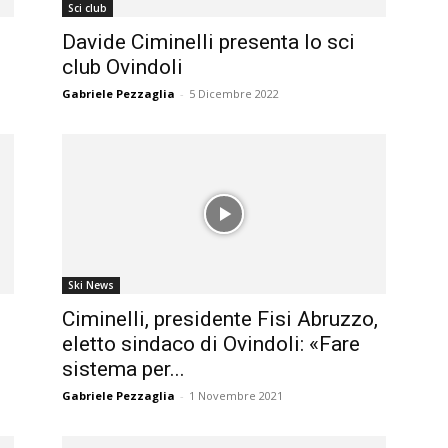
Sci club
magazine
Davide Ciminelli presenta lo sci
club Ovindoli
Gabriele Pezzaglia
-
5 Dicembre 2022
Ski News
Ciminelli, presidente Fisi Abruzzo,
eletto sindaco di Ovindoli: «Fare
sistema per...
Gabriele Pezzaglia
-
1 Novembre 2021