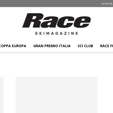
venerdì,
COPPA EUROPA
GRAN PREMIO ITALIA
SCI CLUB
RACE F
Race
ski