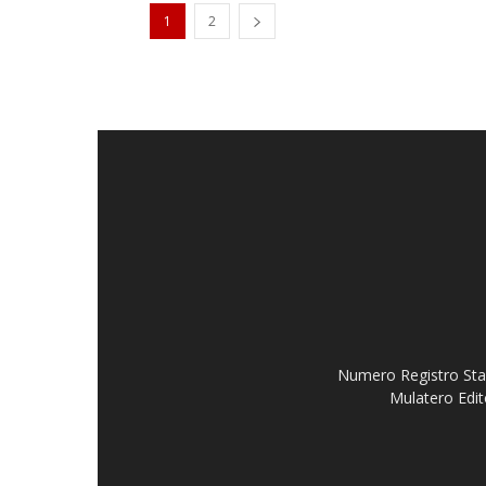
1
2
Numero Registro Stam
Mulatero Edit