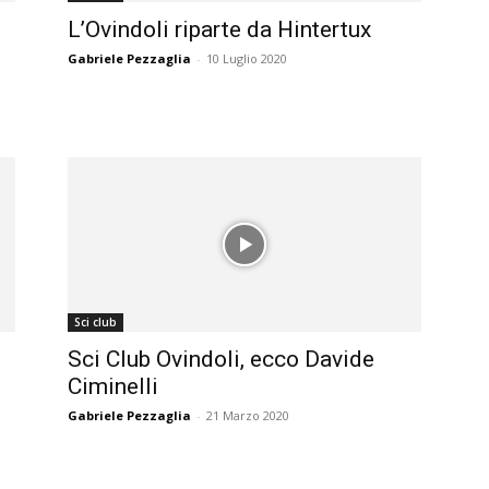
L’Ovindoli riparte da Hintertux
Gabriele Pezzaglia
-
10 Luglio 2020
Sci club
Sci Club Ovindoli, ecco Davide
.
Ciminelli
Gabriele Pezzaglia
-
21 Marzo 2020